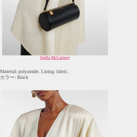
Stella McCartney
Material: polyamide. Lining: fabric.
カラー: Black