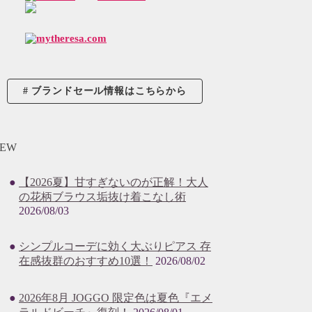
ブランドセール情報はこちらから
EW
【2026夏】甘すぎないのが正解！大人
の花柄ブラウス垢抜け着こなし術
2026/08/03
シンプルコーデに効く大ぶりピアス 存
在感抜群のおすすめ10選！
2026/08/02
2026年8月 JOGGO 限定色は夏色『エメ