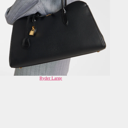
Ryder Large