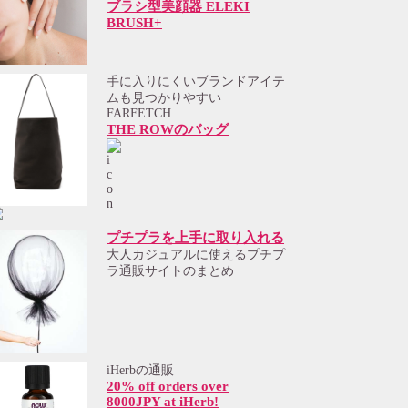
ブラシ型美顔器 ELEKI
BRUSH+
手に入りにくいブランドアイテ
ムも見つかりやすい
FARFETCH
THE ROWのバッグ
プチプラを上手に取り入れる
大人カジュアルに使えるプチプ
ラ通販サイトのまとめ
iHerbの通販
20% off orders over
8000JPY at iHerb!