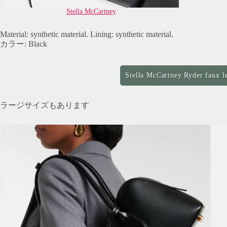
Stella McCartney
Material: synthetic material. Lining: synthetic material.
カラー: Black
Stella McCartney Ryder faux l
ラージサイズもあります