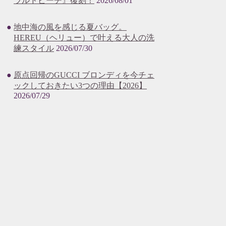
ラルドビーチ』復刻！
2026/08/01
地中海の風を感じる夏バッグ。
HEREU（ヘリュー）で叶える大人の洗
練スタイル
2026/07/30
原点回帰のGUCCI ブロンディを今チェ
ックしておきたい3つの理由【2026】
2026/07/29