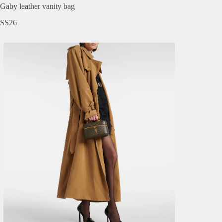
Gaby leather vanity bag
SS26