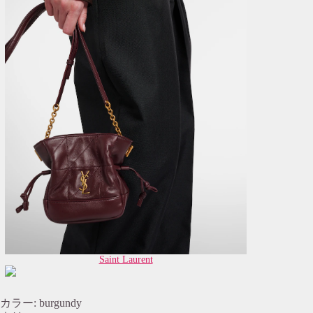
Saint Laurent
カラー: burgundy