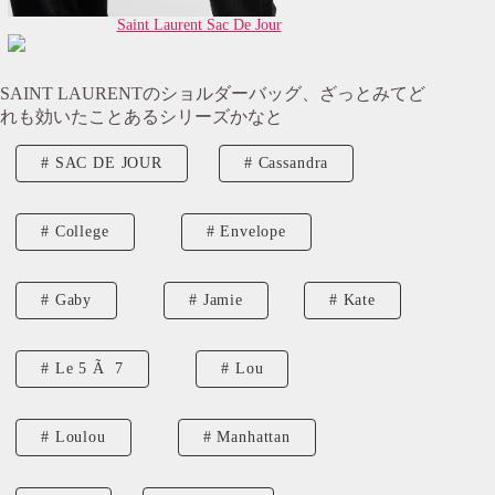
Saint Laurent Sac De Jour
SAINT LAURENTのショルダーバッグ、ざっとみてど
れも効いたことあるシリーズかなと
SAC DE JOUR
Cassandra
College
Envelope
Gaby
Jamie
Kate
Le 5 Ã 7
Lou
Loulou
Manhattan