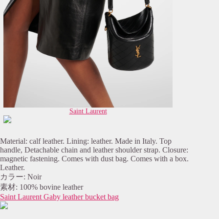
Saint Laurent
Material: calf leather. Lining: leather. Made in Italy. Top
handle, Detachable chain and leather shoulder strap. Closure:
magnetic fastening. Comes with dust bag. Comes with a box.
Leather.
カラー: Noir
素材: 100% bovine leather
Saint Laurent Gaby leather bucket bag