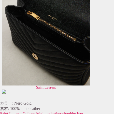
Saint Laurent
カラー: Nero Gold
素材: 100% lamb leather
Saint Laurent College Medium leather shoulder bag