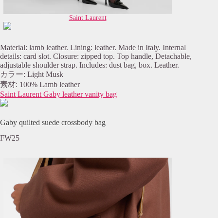
Saint Laurent
Material: lamb leather. Lining: leather. Made in Italy. Internal
details: card slot. Closure: zipped top. Top handle, Detachable,
adjustable shoulder strap. Includes: dust bag, box. Leather.
カラー: Light Musk
素材: 100% Lamb leather
Saint Laurent Gaby leather vanity bag
Gaby quilted suede crossbody bag
FW25