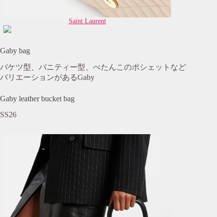
Saint Laurent
Gaby bag
バケツ型、バニティー型、ぺたんこのポシェットなど
バリエーションがあるGaby
Gaby leather bucket bag
SS26