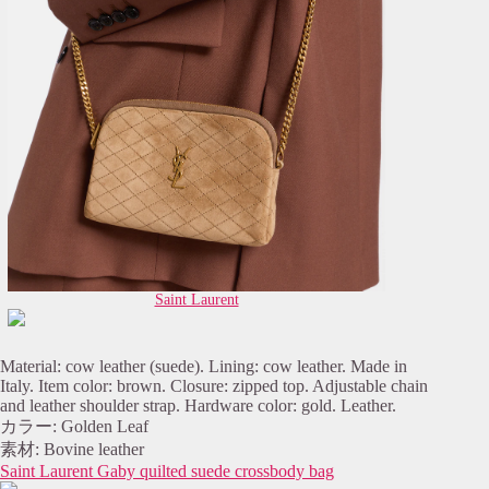
Saint Laurent
Material: cow leather (suede). Lining: cow leather. Made in
Italy. Item color: brown. Closure: zipped top. Adjustable chain
and leather shoulder strap. Hardware color: gold. Leather.
カラー: Golden Leaf
素材: Bovine leather
Saint Laurent Gaby quilted suede crossbody bag