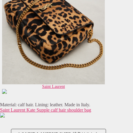
Saint Laurent
Material: calf hair. Lining: leather. Made in Italy.
Saint Laurent Kate Supple calf hair shoulder bag