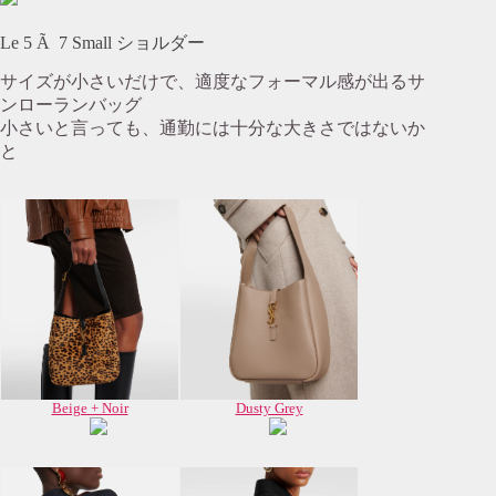
Le 5 Ã 7 Small ショルダー
サイズが小さいだけで、適度なフォーマル感が出るサ
ンローランバッグ
小さいと言っても、通勤には十分な大きさではないか
と
Beige + Noir
Dusty Grey