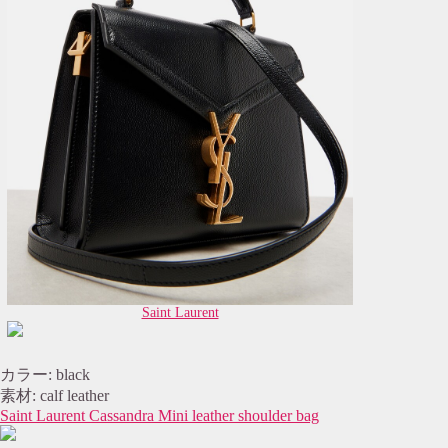
Saint Laurent
カラー: black
素材: calf leather
Saint Laurent Cassandra Mini leather shoulder bag