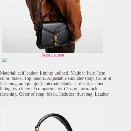
Saint Laurent
Material: calf leather. Lining: unlined. Made in Italy. Item
color: black. Top handle, Adjustable shoulder strap. Color of
fastening: antique gold. Internal details: card slot, leather
lining, two internal compartments. Closure: turn-lock
fastening. Color of strap: black. Includes: dust bag. Leather.