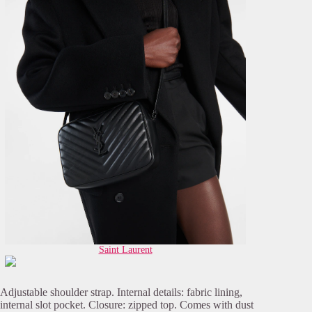
Saint Laurent
Adjustable shoulder strap. Internal details: fabric lining,
internal slot pocket. Closure: zipped top. Comes with dust