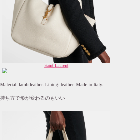
Saint Laurent
Material: lamb leather. Lining: leather. Made in Italy.
持ち方で形が変わるのもいい