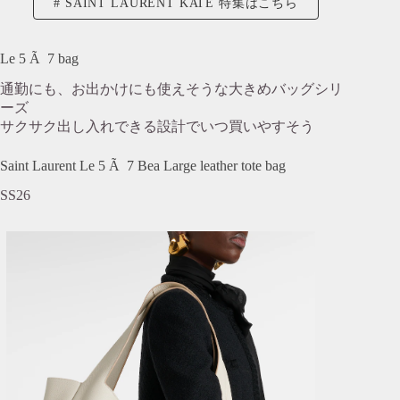
SAINT LAURENT KATE 特集はこちら
Le 5 Ã 7 bag
通勤にも、お出かけにも使えそうな大きめバッグシリ
ーズ
サクサク出し入れできる設計でいつ買いやすそう
Saint Laurent Le 5 Ã 7 Bea Large leather tote bag
SS26