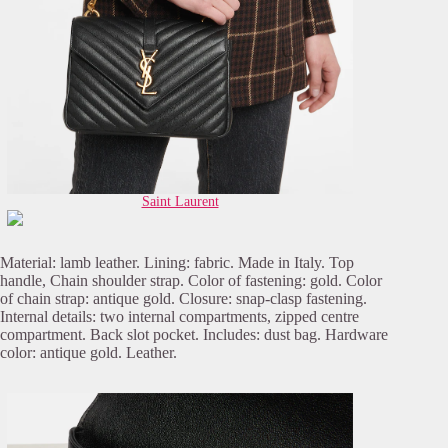
Saint Laurent
Material: lamb leather. Lining: fabric. Made in Italy. Top
handle, Chain shoulder strap. Color of fastening: gold. Color
of chain strap: antique gold. Closure: snap-clasp fastening.
Internal details: two internal compartments, zipped centre
compartment. Back slot pocket. Includes: dust bag. Hardware
color: antique gold. Leather.