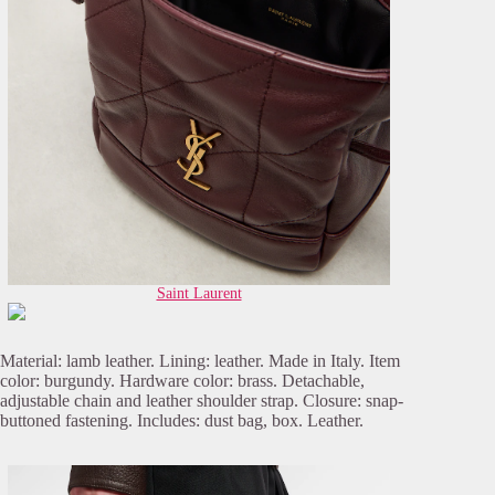
Saint Laurent
Material: lamb leather. Lining: leather. Made in Italy. Item
color: burgundy. Hardware color: brass. Detachable,
adjustable chain and leather shoulder strap. Closure: snap-
buttoned fastening. Includes: dust bag, box. Leather.