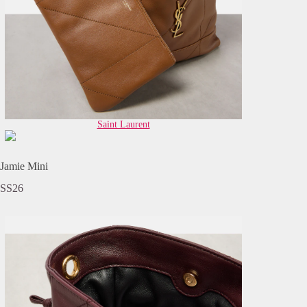
Saint Laurent
Jamie Mini
SS26