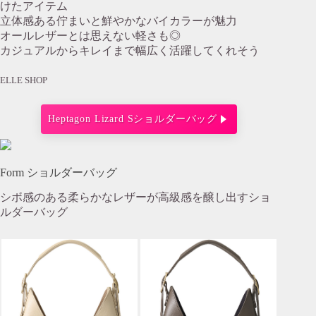
けたアイテム
立体感ある佇まいと鮮やかなバイカラーが魅力
オールレザーとは思えない軽さも◎
カジュアルからキレイまで幅広く活躍してくれそう
ELLE SHOP
Heptagon Lizard Sショルダーバッグ
Form ショルダーバッグ
シボ感のある柔らかなレザーが高級感を醸し出すショ
ルダーバッグ