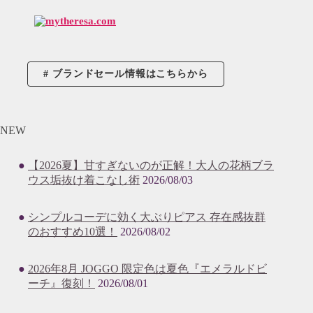
ブランドセール情報はこちらから
NEW
【2026夏】甘すぎないのが正解！大人の花柄ブラ
ウス垢抜け着こなし術
2026/08/03
シンプルコーデに効く大ぶりピアス 存在感抜群
のおすすめ10選！
2026/08/02
2026年8月 JOGGO 限定色は夏色『エメラルドビ
ーチ』復刻！
2026/08/01