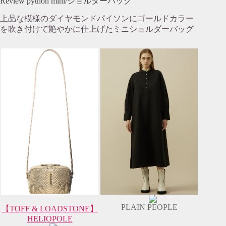
Review python mini/ショルダーバッグ
上品な模様のダイヤモンドパイソンにゴールドカラー
を吹き付けて艶やかに仕上げたミニショルダーバッグ
PLAIN PEOPLE
【TOFF & LOADSTONE】
HELIOPOLE