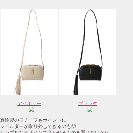
アイボリー
ブラック
真鍮製のモチーフもポイントに
ショルダーが取り外しできるのも◎
シンプルなデザインで合わせるものを選ばないから、