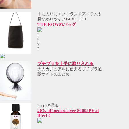
手に入りにくいブランドアイテムも
見つかりやすいFARFETCH
THE ROWのバッグ
プチプラを上手に取り入れる
大人カジュアルに使えるプチプラ通
販サイトのまとめ
iHerbの通販
20% off orders over 8000JPY at
iHerb!