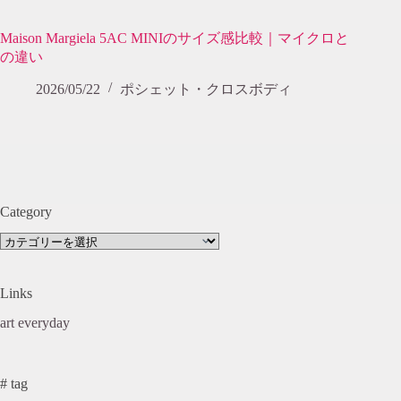
Maison Margiela 5AC MINIのサイズ感比較｜マイクロと
の違い
2026/05/22
ポシェット・クロスボディ
Category
Category
Links
art everyday
# tag