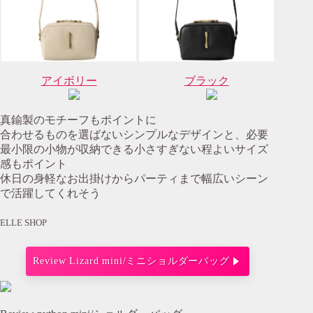
アイボリー
ブラック
真鍮製のモチーフもポイントに
合わせるものを選ばないシンプルなデザインと、必要
最小限の小物が収納できる小さすぎない程よいサイズ
感もポイント
休日の身軽なお出掛けからパーティまで幅広いシーン
で活躍してくれそう
ELLE SHOP
Review Lizard mini/ミニショルダーバッグ