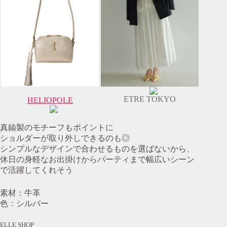
ETRE TOKYO
HELIOPOLE
真鍮製のモチーフもポイントに
ショルダーが取り外しできるのも◎
シンプルなデザインで合わせるものを選ばないから、
休日の身軽なお出掛けからパーティまで幅広いシーン
で活躍してくれそう
素材：牛革
色：シルバー
ELLE SHOP