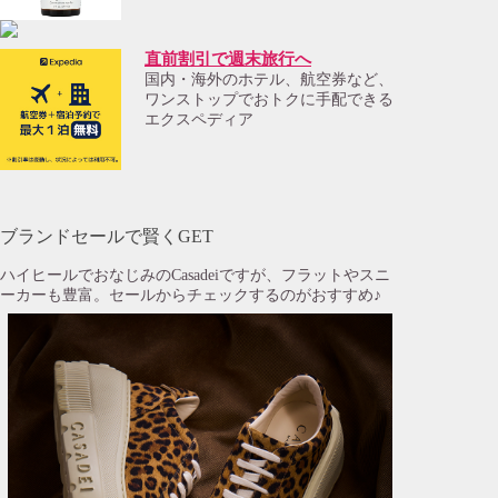
直前割引で週末旅行へ
国内・海外のホテル、航空券など、
ワンストップでおトクに手配できる
エクスペディア
ブランドセールで賢くGET
ハイヒールでおなじみのCasadeiですが、フラットやスニ
ーカーも豊富。セールからチェックするのがおすすめ♪