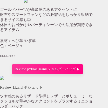
ゴールドパーツが高級感のあるアクセントに
財布やスマートフォンなどの必需品をしっかり収納で
きるサイズ感も◎
休日のお出かけやパーティシーンでの活躍が期待でき
るアイテム
素材：へび革 やぎ革
色：ベージュ
ELLE SHOP
Review python mini/ショルダーバッグ
Review Lizard ポシェット
ツヤ感のあるリザード型押しレザーとボリューミーな
タッセルが華やかなアクセントをプラスするミニショ
ルダーバッグ