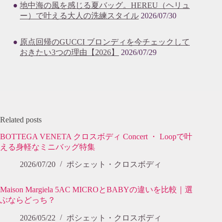
地中海の風を感じる夏バッグ。HEREU（ヘリュ
ー）で叶える大人の洗練スタイル
2026/07/30
原点回帰のGUCCI ブロンディを今チェックして
おきたい3つの理由【2026】
2026/07/29
Related posts
BOTTEGA VENETA クロスボディ Concert ・ Loopで叶
える身軽なミニバッグ特集
2026/07/20
ポシェット・クロスボディ
Maison Margiela 5AC MICROとBABYの違いを比較｜選
ぶならどっち？
2026/05/22
ポシェット・クロスボディ