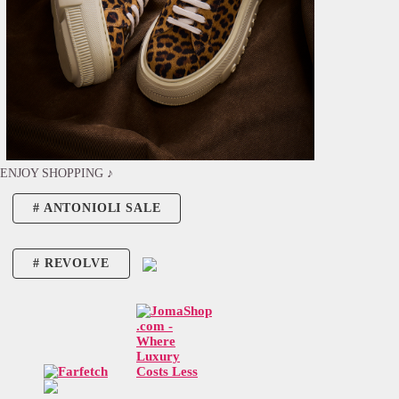
ENJOY SHOPPING ♪
ANTONIOLI SALE
REVOLVE