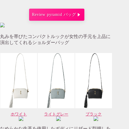
Review pyramid バッグ
丸みを帯びたコンパクトルックが女性の手元を上品に
演出してくれるショルダーバッグ
ホワイト
ライトグレー
ブラック
なめらかな牛革を使用したボディにリザード型押しを