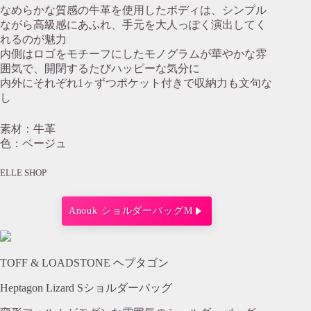
なめらかな質感の牛革を使用したボディは、シンプル
ながら高級感にあふれ、手元を大人っぽく演出してく
れるのが魅力
内側はロゴをモチーフにしたモノグラムが華やかな雰
囲気で、開閉するたびハッピーな気分に
内外にそれぞれ1ヶずつポケット付きで収納力も文句な
し
素材：牛革
色：ベージュ
ELLE SHOP
Anouk ショルダーバッグM
TOFF & LOADSTONE ヘプタゴン
Heptagon Lizard Sショルダーバッグ