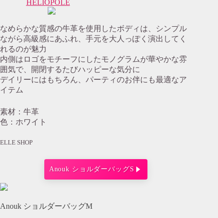
HELIOPOLE
なめらかな質感の牛革を使用したボディは、シンプル
ながら高級感にあふれ、手元を大人っぽく演出してく
れるのが魅力
内側はロゴをモチーフにしたモノグラムが華やかな雰
囲気で、開閉するたびハッピーな気分に
デイリーにはもちろん、パーティのお伴にも最適なア
イテム
素材：牛革
色：ホワイト
ELLE SHOP
Anouk ショルダーバッグS
Anouk ショルダーバッグM