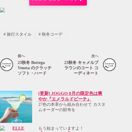
#
旅行スタイル
#
秋冬コーデ
前へ
次へ
23秋冬 Bottega
23秋冬 キャメルブ
Veneta のクラッチ
ラウンのコート コ
ソフト・ハード
ーディネート
[更新] JOGGO 8月の限定色は爽
やか『エメラルドビーチ』
27色の本革から組み合わせて カスタ
ムオーダーの財布を
もう始まっていますよ！