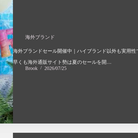
海外ブランド
海外ブランドセール開催中｜ハイブランド以外も実用性
早くも海外通販サイト勢は夏のセールを開…
Brook
2026/07/25