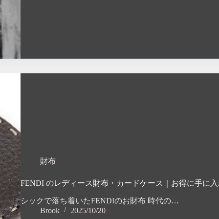
財布
FENDI のレディース財布・カードケース｜お得に手に
シックで落ち着いたFENDIのお財布 時代の…
Brook
2025/10/20