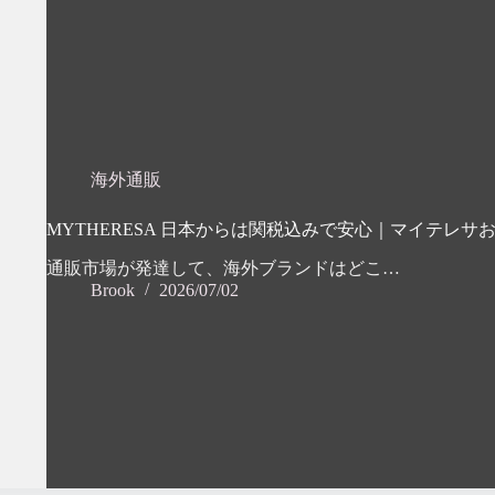
海外通販
MYTHERESA 日本からは関税込みで安心｜マイテレサ
通販市場が発達して、海外ブランドはどこ…
Brook
2026/07/02