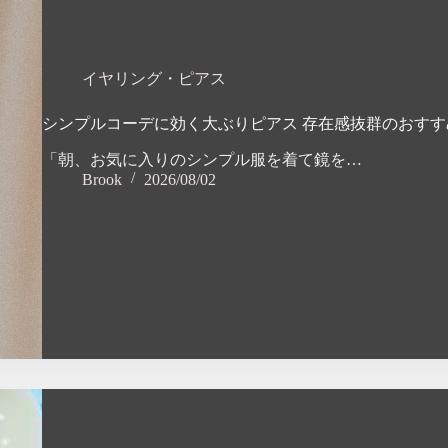
イヤリング・ピアス
シンプルコーデに効く大ぶりピアス 存在感抜群のおすす
「朝、お気に入りのシンプル服を着て鏡を…
Brook
2026/08/02