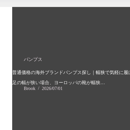
パンプス
普通価格の海外ブランドパンプス探し｜幅狭で気軽に履
足の幅が狭い場合、ヨーロッパの靴が幅狭…
Brook
2026/07/01