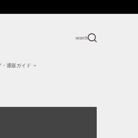
search
グ・通販ガイド