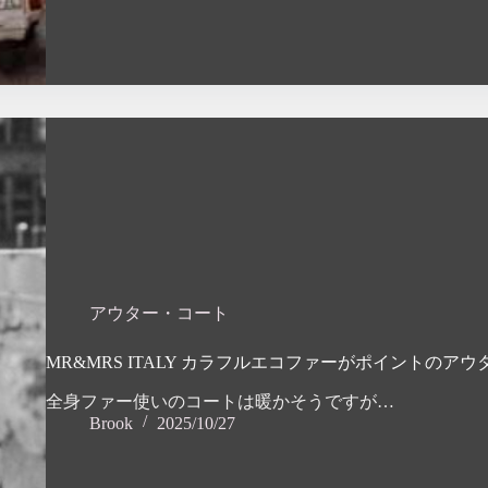
アウター・コート
MR&MRS ITALY カラフルエコファーがポイントのアウ
全身ファー使いのコートは暖かそうですが…
Brook
2025/10/27