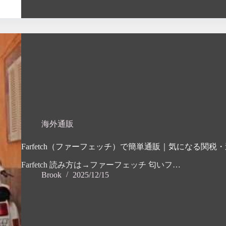
海外通販
Farfetch（ファーフェッチ）で簡単通販｜気になる関税
Farfetch 読み方は→ファーフェッチ 匂いフ…
Brook
2025/12/15