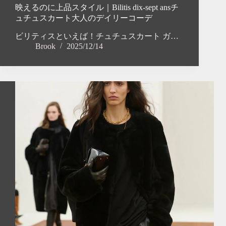
映えるのに上品スタイル｜Bilitis dix-sept ansチ
ュチュスカート大人のデイリーコーデ
ビリティスといえば！チュチュスカート ガ…
Brook
2025/12/14