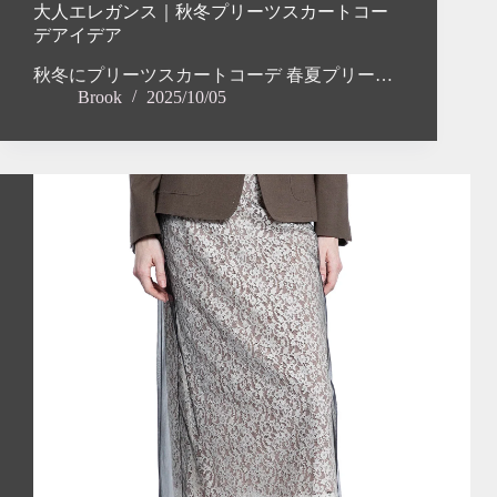
大人エレガンス｜秋冬プリーツスカートコー
デアイデア
秋冬にプリーツスカートコーデ 春夏プリー…
Brook
2025/10/05