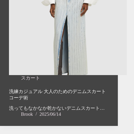
スカート
洗練カジュアル 大人のためのデニムスカート
コーデ術
洗ってもなかなか乾かないデニムスカート…
Brook
2025/06/14