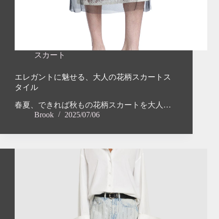
スカート
エレガントに魅せる、大人の花柄スカートス
タイル
春夏、できれば秋もの花柄スカートを大人…
Brook
2025/07/06