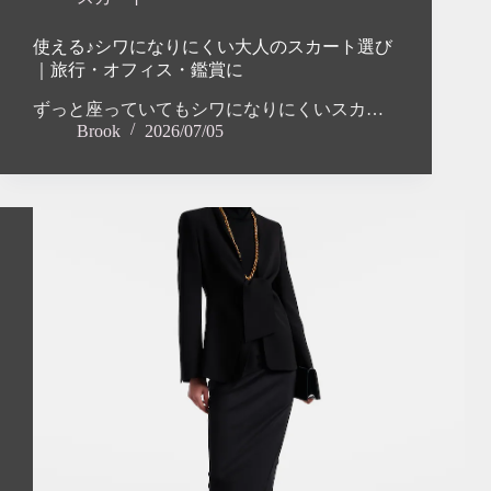
使える♪シワになりにくい大人のスカート選び
｜旅行・オフィス・鑑賞に
ずっと座っていてもシワになりにくいスカ…
Brook
2026/07/05