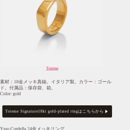
Toteme
素材：18金メッキ真鍮。イタリア製。カラー：ゴール
ド。付属品：保存袋、箱。
Color: gold
Toteme Signature18kt gold-plated ringはこちらから
Ysso Cordella 24金メッキリング