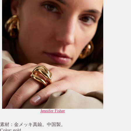
Jennifer Fisher
素材：金メッキ真鍮。中国製。
Color: gold