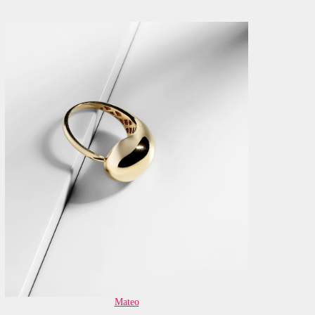
Mateo