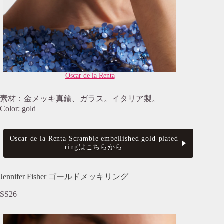
Oscar de la Renta
素材：金メッキ真鍮、ガラス。イタリア製。
Color: gold
Oscar de la Renta Scramble embellished gold-plated
ringはこちらから
Jennifer Fisher ゴールドメッキリング
SS26