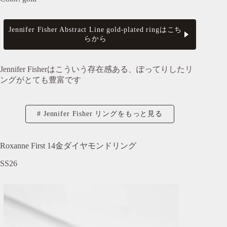
Jennifer Fisher Abstract Line gold-plated ringはこち
らから
Jennifer Fisherはこういう存在感ある、ぽってりしたリ
ングがとても豊富です
Jennifer Fisher リングをもっと見る
Roxanne First 14金ダイヤモンドリング
SS26