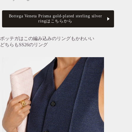
Bottega Veneta Prisma gold-plated sterling silver
ringはこちらから
ボッテガはこの編み込みのリングもかわいい
どちらもSS26のリング