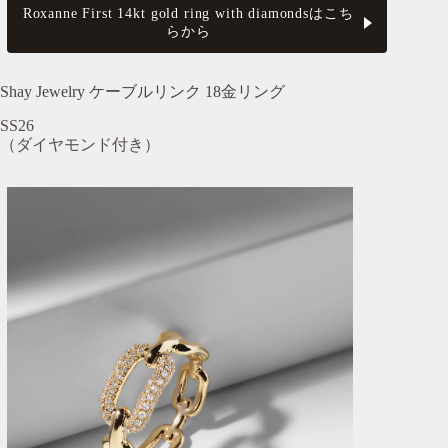
Roxanne First 14kt gold ring with diamondsはこち
らから
Shay Jewelry ケーブルリンク 18金リング
SS26
（ダイヤモンド付き）