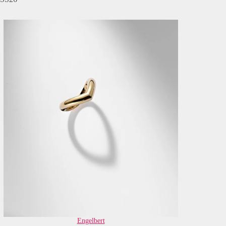
Engelbert