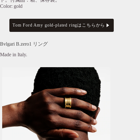
Color: gold
Tom Ford Amy gold-plated ringはこちらから
Bvlgari B.zero1 リング
Made in Italy.