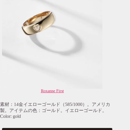
Roxanne First
素材：14金イエローゴールド（585/1000）。アメリカ
製。アイテムの色：ゴールド。イエローゴールド。
Color: gold