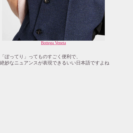
Bottega Veneta
「ぽってり」ってものすごく便利で、
絶妙なニュアンスが表現できるいい日本語ですよね