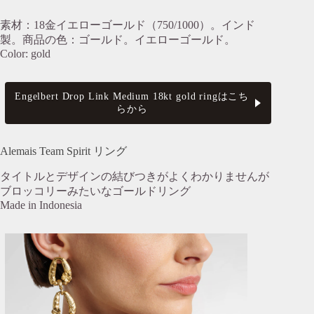
素材：18金イエローゴールド（750/1000）。インド
製。商品の色：ゴールド。イエローゴールド。
Color: gold
Engelbert Drop Link Medium 18kt gold ringはこち
らから
Alemais Team Spirit リング
タイトルとデザインの結びつきがよくわかりませんが
ブロッコリーみたいなゴールドリング
Made in Indonesia