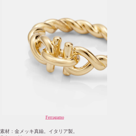
Ferragamo
素材：金メッキ真鍮。イタリア製。