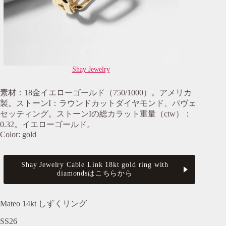
Shay Jewelry
素材：18金イエローゴールド（750/1000）。アメリカ
製。ストーンI：ラウンドカットダイヤモンド、パヴェ
セッティング。ストーンIの総カラット重量（ctw）：
0.32。イエローゴールド。
Color: gold
Shay Jewelry Cable Link 18kt gold ring with
diamondsはこちらから
Mateo 14kt しずくリング
SS26