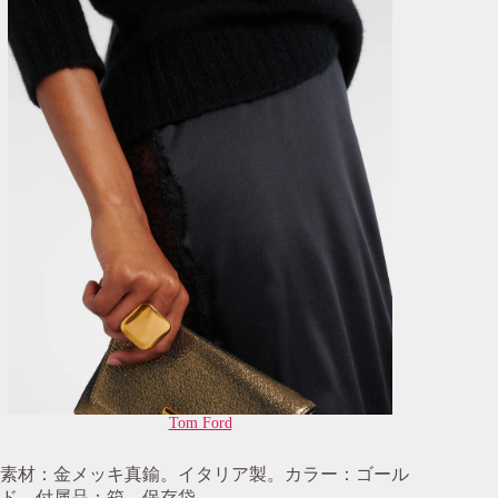
Tom Ford
素材：金メッキ真鍮。イタリア製。カラー：ゴール
ド。付属品：箱、保存袋。