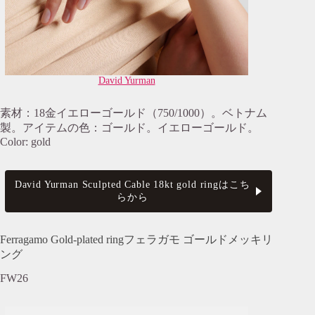
David Yurman
素材：18金イエローゴールド（750/1000）。ベトナム
製。アイテムの色：ゴールド。イエローゴールド。
Color: gold
David Yurman Sculpted Cable 18kt gold ringはこち
らから
Ferragamo Gold-plated ringフェラガモ ゴールドメッキリ
ング
FW26