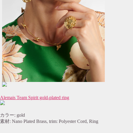
Alemais Team Spirit gold-plated ring
カラー: gold
素材: Nano Plated Brass, trim: Polyester Cord, Ring