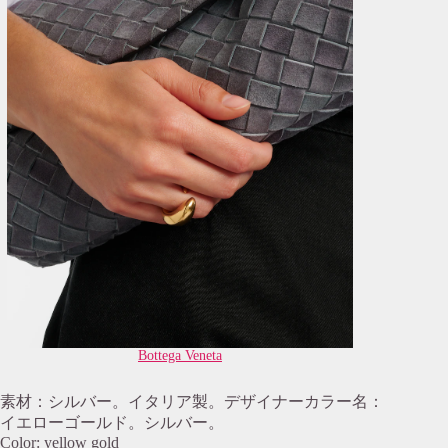
Bottega Veneta
素材：シルバー。イタリア製。デザイナーカラー名：
イエローゴールド。シルバー。
Color: yellow gold