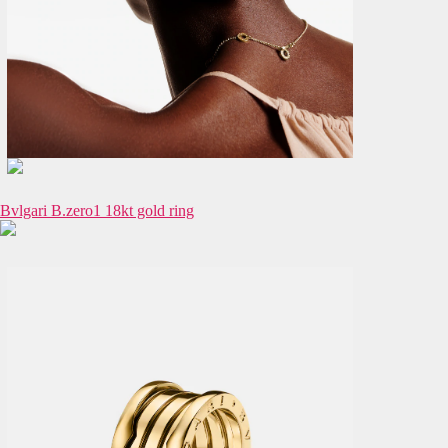
Bvlgari B.zero1 18kt gold ring