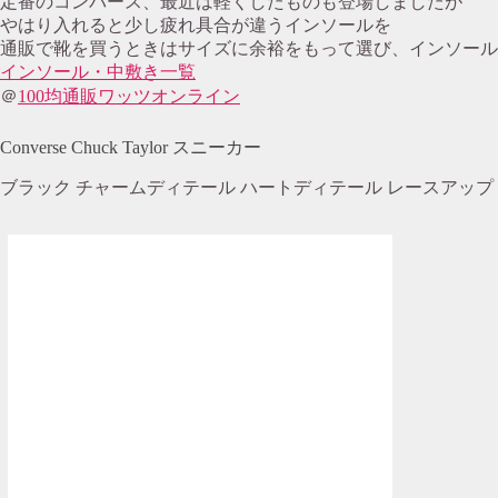
定番のコンバース、最近は軽くしたものも登場しましたが
やはり入れると少し疲れ具合が違うインソールを
通販で靴を買うときはサイズに余裕をもって選び、インソール
インソール・中敷き一覧
＠
100均通販ワッツオンライン
Converse Chuck Taylor スニーカー
ブラック チャームディテール ハートディテール レースアップ