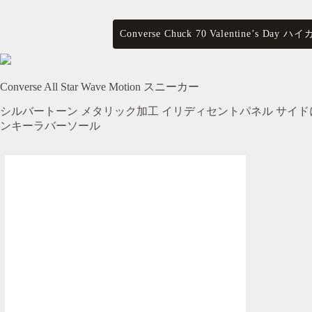
Converse Chuck 70 Valentine’s
Converse All Star Wave Motion スニーカー
シルバートーン メタリック加工 イリディセントパネル サイド
ンキーラバーソール