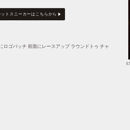
 Day ハイカットスニーカーはこちらから
にロゴパッチ 前面にレースアップ ラウンドトゥ チャ
E