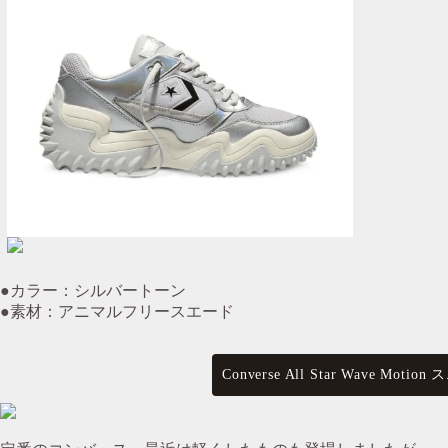
●カラー：シルバートーン
●素材：アニマルフリースエード
Converse All Star Wave M