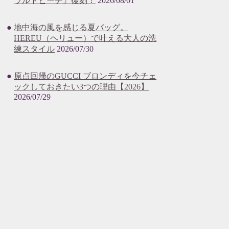
ラルドビーチ』復刻！
2026/08/01
地中海の風を感じる夏バッグ。
HEREU（ヘリュー）で叶える大人の洗
練スタイル
2026/07/30
原点回帰のGUCCI ブロンディを今チェ
ックしておきたい3つの理由【2026】
2026/07/29