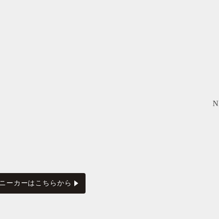
N
otion スニーカーはこちらから