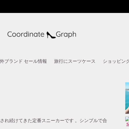
外ブランド セール情報
旅行にスーツケース
ショッピン
じ形で愛され続けてきた定番スニーカーです 。シンプルで合