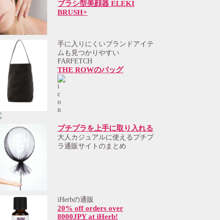
ブラシ型美顔器 ELEKI
BRUSH+
手に入りにくいブランドアイテ
ムも見つかりやすい
FARFETCH
THE ROWのバッグ
プチプラを上手に取り入れる
大人カジュアルに使えるプチプ
ラ通販サイトのまとめ
iHerbの通販
20% off orders over
8000JPY at iHerb!