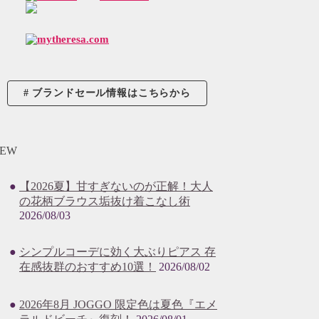
ブランドセール情報はこちらから
EW
【2026夏】甘すぎないのが正解！大人
の花柄ブラウス垢抜け着こなし術
2026/08/03
シンプルコーデに効く大ぶりピアス 存
在感抜群のおすすめ10選！
2026/08/02
2026年8月 JOGGO 限定色は夏色『エメ