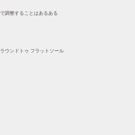
で調整することはあるある
 ラウンドトゥ フラットソール