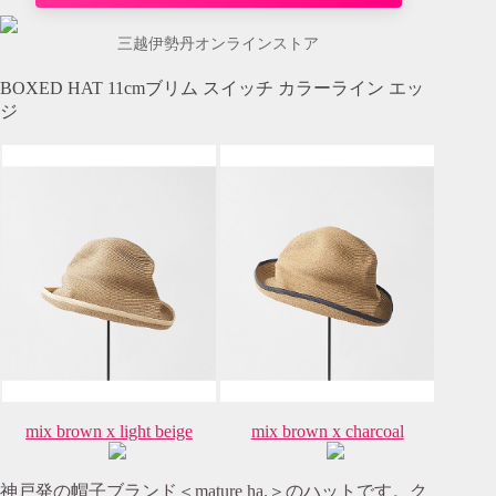
三越伊勢丹オンラインストア
BOXED HAT 11cmブリム スイッチ カラーライン エッ
ジ
mix brown x light beige
mix brown x charcoal
神戸発の帽子ブランド＜mature ha.＞のハットです。ク