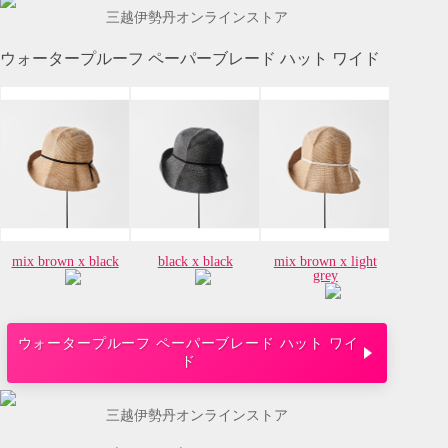
三越伊勢丹オンラインストア
ウォータープルーフ ペーパーブレード ハット ワイド
mix brown x black
black x black
mix brown x light
grey
ウォータープルーフ ペーパーブレード ハット ワイ
ド
三越伊勢丹オンラインストア