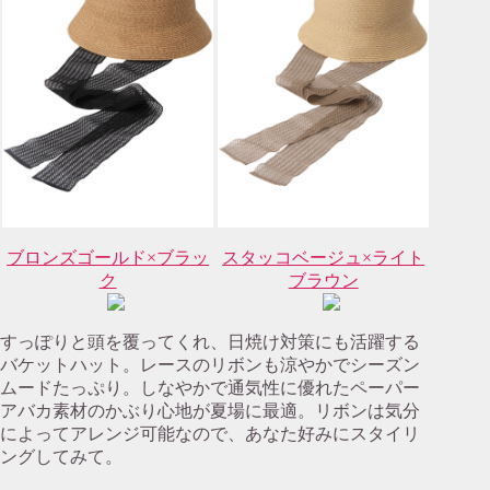
ブロンズゴールド×ブラッ
スタッコベージュ×ライト
ク
ブラウン
すっぽりと頭を覆ってくれ、日焼け対策にも活躍する
バケットハット。レースのリボンも涼やかでシーズン
ムードたっぷり。しなやかで通気性に優れたペーパー
アバカ素材のかぶり心地が夏場に最適。リボンは気分
によってアレンジ可能なので、あなた好みにスタイリ
ングしてみて。