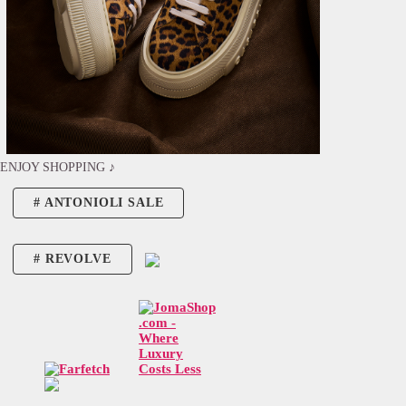
ENJOY SHOPPING ♪
ANTONIOLI SALE
REVOLVE