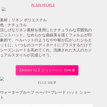
PLAIN PEOPLE
素材：リネン ポリエステル
色：ナチュラル
涼しげなリネン素材を使用したナチュラルな雰囲気の
二ットハット。なめらかな曲線美を描くフォルムが印
象的で、ベルハットのようなやや裾が広がったシルエ
ットに。いつものコーディネートにプラスするだけで
シーズンムードを高めてくれ、洗練された大人のカジ
ュアルスタイルが完成しそう。
【mature ha.】ニットハット linen
ELLE SHOP
ウォータープルーフ ペーパーブレード ハット ショー
ト