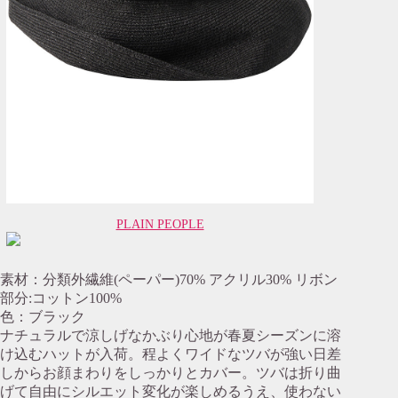
PLAIN PEOPLE
素材：分類外繊維(ペーパー)70% アクリル30% リボン
部分:コットン100%
色：ブラック
ナチュラルで涼しげなかぶり心地が春夏シーズンに溶
け込むハットが入荷。程よくワイドなツバが強い日差
しからお顔まわりをしっかりとカバー。ツバは折り曲
げて自由にシルエット変化が楽しめるうえ、使わない