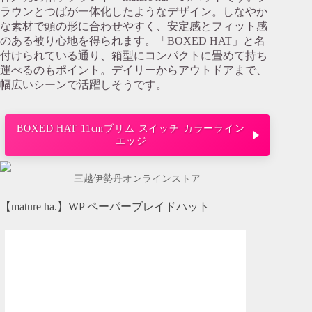
ラウンとつばが一体化したようなデザイン。しなやか
な素材で頭の形に合わせやすく、安定感とフィット感
のある被り心地を得られます。「BOXED HAT」と名
付けられている通り、箱型にコンパクトに畳めて持ち
運べるのもポイント。デイリーからアウトドアまで、
幅広いシーンで活躍しそうです。
BOXED HAT 11cmブリム スイッチ カラーライン
エッジ
三越伊勢丹オンラインストア
【mature ha.】WP ペーパーブレイドハット