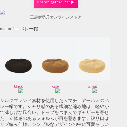
ripstop garden hat
三越伊勢丹オンラインストア
mature ha. ベレー帽
black
cafe
wheat
シルクブレンド素材を使用した＜マチュアーハ＞のベ
レー帽です。シャリ感のある繊細な編み地は、軽やか
で涼しげな風合い。トップをつまんでギャザーを寄せ
た、立体感のあるフォルムが目を惹きます。被り口は
リブ編み仕様。シンプルなデザインの中に可愛らしい