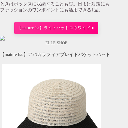
ときはボックスに収納することも◎。日よけ対策にも
ファッションのワンポイントにも活用できる1品。
【mature ha】ライトハットロウワイド
ELLE SHOP
【mature ha.】アバカラフィアブレイドバケットハット