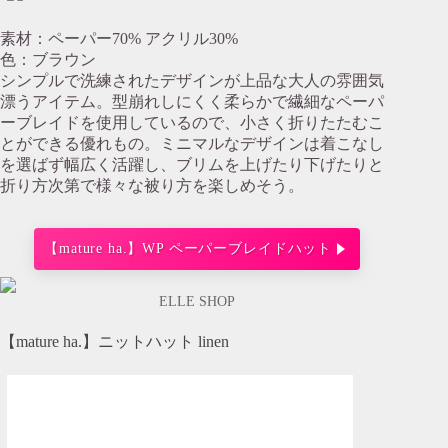
素材：ペーパー70% アクリル30%
色：ブラウン
シンプルで洗練されたデザインが上品な大人の雰囲気
漂うアイテム。型崩れしにくく柔らかで繊細なペーパ
ーブレイドを使用しているので、小さく折りたたむこ
とができる優れもの。ミニマルなデザインは着こなし
を選ばず幅広く活躍し、ブリムを上げたり下げたりと
折り方次第で様々な被り方を楽しめそう。
【mature ha.】WP ペーパーブレイドハット
ELLE SHOP
【mature ha.】ニットハット linen