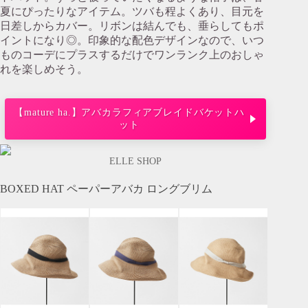
夏にぴったりなアイテム。ツバも程よくあり、目元を
日差しからカバー。リボンは結んでも、垂らしてもポ
イントになり◎。印象的な配色デザインなので、いつ
ものコーデにプラスするだけでワンランク上のおしゃ
れを楽しめそう。
【mature ha.】アバカラフィアブレイドバケットハ
ット
ELLE SHOP
BOXED HAT ペーパーアバカ ロングブリム