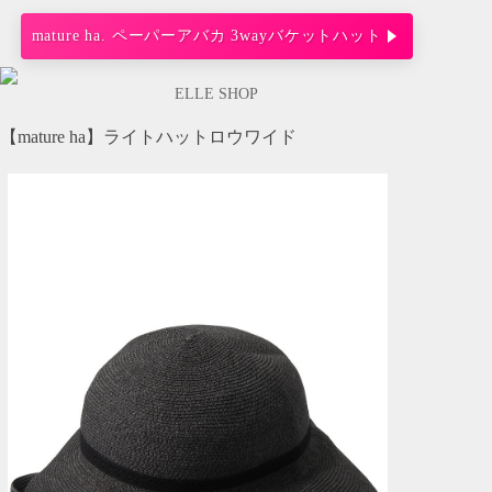
mature ha. ペーパーアバカ 3wayバケットハット
ELLE SHOP
【mature ha】ライトハットロウワイド