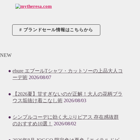
ブランドセール情報はこちらから
NEW
ebure エブールTシャツ・カットソーの上品大人コ
ーデ術
2026/08/07
【2026夏】甘すぎないのが正解！大人の花柄ブラ
ウス垢抜け着こなし術
2026/08/03
シンプルコーデに効く大ぶりピアス 存在感抜群
のおすすめ10選！
2026/08/02