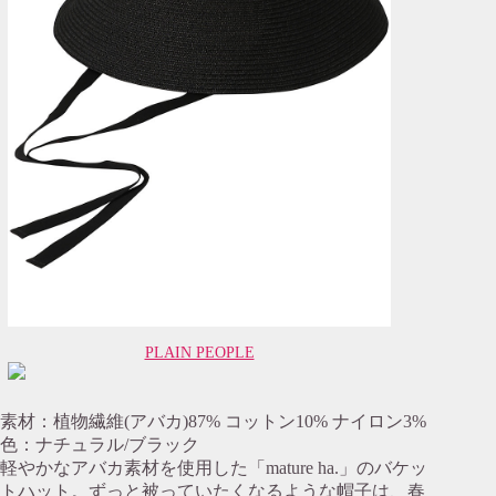
PLAIN PEOPLE
素材：植物繊維(アバカ)87% コットン10% ナイロン3%
色：ナチュラル/ブラック
軽やかなアバカ素材を使用した「mature ha.」のバケッ
トハット。ずっと被っていたくなるような帽子は、春