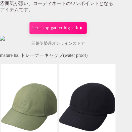
雰囲気が漂い、コーディネートのワンポイントとなる
アイテムです。
beret top gather big silk
三越伊勢丹オンラインストア
mature ha. トレーナーキャップ(water proof)