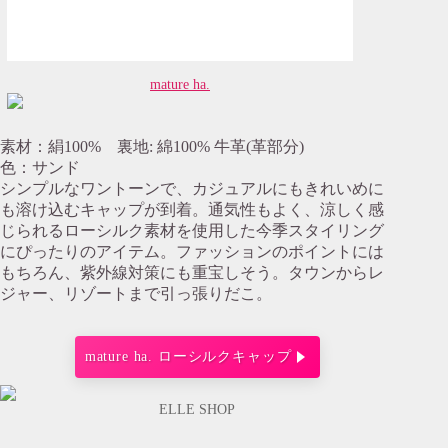
mature ha.
素材：絹100% 裏地: 綿100% 牛革(革部分)
色：サンド
シンプルなワントーンで、カジュアルにもきれいめに
も溶け込むキャップが到着。通気性もよく、涼しく感
じられるローシルク素材を使用した今季スタイリング
にぴったりのアイテム。ファッションのポイントには
もちろん、紫外線対策にも重宝しそう。タウンからレ
ジャー、リゾートまで引っ張りだこ。
mature ha. ローシルクキャップ
ELLE SHOP