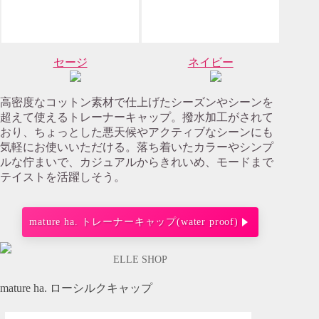
セージ
ネイビー
高密度なコットン素材で仕上げたシーズンやシーンを
超えて使えるトレーナーキャップ。撥水加工がされて
おり、ちょっとした悪天候やアクティブなシーンにも
気軽にお使いいただける。落ち着いたカラーやシンプ
ルな佇まいで、カジュアルからきれいめ、モードまで
テイストを活躍しそう。
mature ha. トレーナーキャップ(water proof)
ELLE SHOP
mature ha. ローシルクキャップ