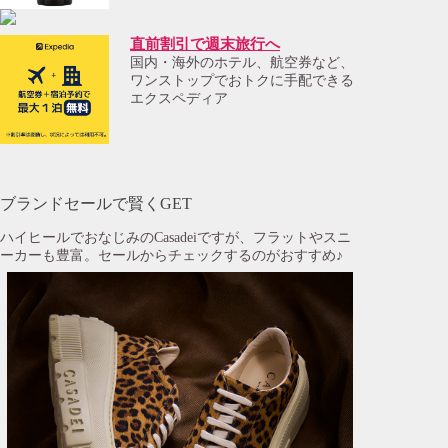
直前割引で週末旅行へ
国内・海外のホテル、航空券など、
ワンストップでおトクに手配できる
エクスペディア
ブランドセールで賢くGET
ハイヒールでおなじみのCasadeiですが、フラットやスニ
ーカーも豊富。セールからチェックするのがおすすめ♪