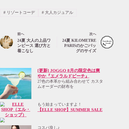
#
リゾートコーデ
#
大人カジュアル
前へ
次へ
24夏 大人の上品ワ
24夏 KILOMETRE
ンピース 選び方と
PARISのかごバッ
着こなし
グのサイズ
[更新] JOGGO 8月の限定色は爽
やか『エメラルドビーチ』
27色の本革から組み合わせて カスタ
ムオーダーの財布を
もう始まっていますよ！
【ELLE SHOP】SUMMER SALE
コスパ良し♪