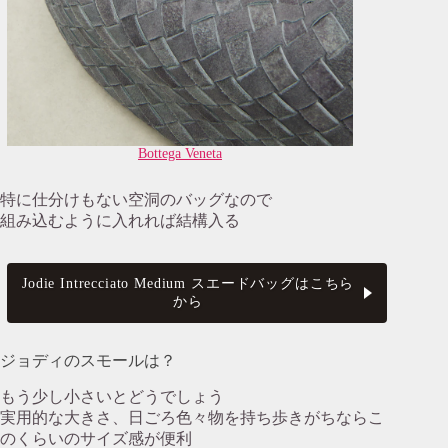
Bottega Veneta
特に仕分けもない空洞のバッグなので
組み込むように入れれば結構入る
Jodie Intrecciato Medium スエードバッグはこちら
から
ジョディのスモールは？
もう少し小さいとどうでしょう
実用的な大きさ、日ごろ色々物を持ち歩きがちならこ
のくらいのサイズ感が便利