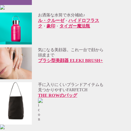
お洒落な水筒で水分補給♪
ル・クルーゼ
ハイドロフラス
・
ク
象印
タイガー魔法瓶
・
・
気になる美顔器。これ一台で顔から
頭皮まで
ブラシ型美顔器 ELEKI BRUSH+
手に入りにくいブランドアイテムも
見つかりやすいFARFETCH
THE ROWのバッグ