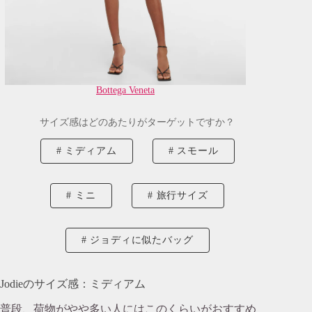
Bottega Veneta
サイズ感はどのあたりがターゲットですか？
ミディアム
スモール
ミニ
旅行サイズ
ジョディに似たバッグ
Jodieのサイズ感：ミディアム
普段、荷物がやや多い人にはこのくらいがおすすめ