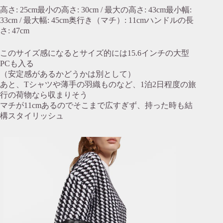
高さ: 25cm最小の高さ: 30cm / 最大の高さ: 43cm最小幅:
33cm / 最大幅: 45cm奥行き（マチ）: 11cmハンドルの長
さ: 47cm
このサイズ感になるとサイズ的には15.6インチの大型
PCも入る
（安定感があるかどうかは別として）
あと、Tシャツや薄手の羽織ものなど、1泊2日程度の旅
行の荷物なら収まりそう
マチが11cmあるのでそこまで広すぎず、持った時も結
構スタイリッシュ