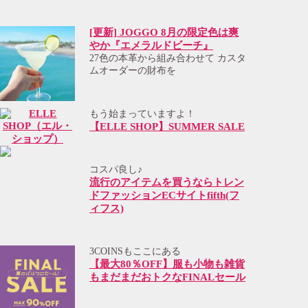
[更新] JOGGO 8月の限定色は爽
やか『エメラルドビーチ』
27色の本革から組み合わせて カスタ
ムオーダーの財布を
もう始まっていますよ！
【ELLE SHOP】SUMMER SALE
コスパ良し♪
流行のアイテムを買うならトレン
ドファッションECサイトfifth(フ
ィフス)
3COINSもここにある
【最大80％OFF】服も小物も雑貨
もまだまだおトクなFINALセール