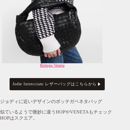
Bottega Veneta
Jodie Intrecciato レザーバッグはこちらから
ジョディに近いデザインのボッテガベネタバッグ
似ているようで微妙に違うHOPやVENETAもチェック
HOPはスクエア。