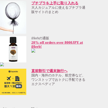
プチプラを上手に取り入れる
大人カジュアルに使えるプチプラ通
販サイトのまとめ
iHerbの通販
20% off orders over 8000JPY at
iHerb!
直前割引で週末旅行へ
国内・海外のホテル、航空券など、
ワンストップでおトクに手配できる
エクスペディア