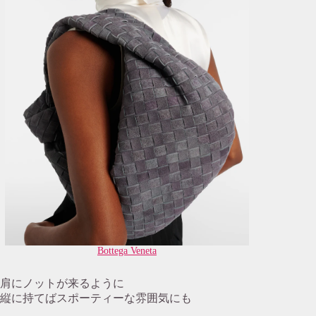
Bottega Veneta
肩にノットが来るように
縦に持てばスポーティーな雰囲気にも