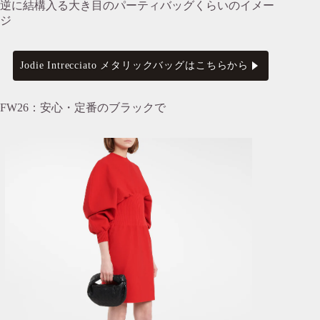
逆に結構入る大き目のパーティバッグくらいのイメー
ジ
Jodie Intrecciato メタリックバッグはこちらから
FW26：安心・定番のブラックで