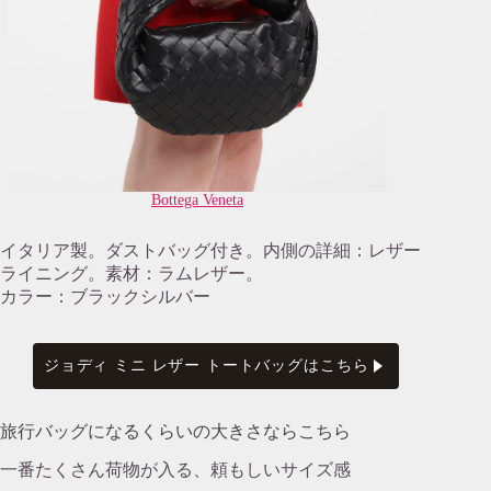
Bottega Veneta
イタリア製。ダストバッグ付き。内側の詳細：レザー
ライニング。素材：ラムレザー。
カラー：ブラックシルバー
ジョディ ミニ レザー トートバッグはこちら
旅行バッグになるくらいの大きさならこちら
一番たくさん荷物が入る、頼もしいサイズ感