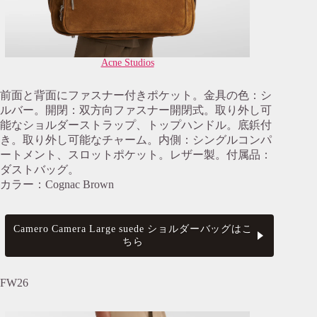
Acne Studios
前面と背面にファスナー付きポケット。金具の色：シ
ルバー。開閉：双方向ファスナー開閉式。取り外し可
能なショルダーストラップ、トップハンドル。底鋲付
き。取り外し可能なチャーム。内側：シングルコンパ
ートメント、スロットポケット。レザー製。付属品：
ダストバッグ。
カラー：Cognac Brown
Camero Camera Large suede ショルダーバッグはこ
ちら
FW26