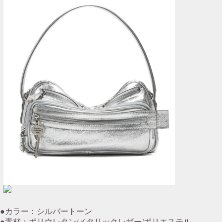
●カラー：シルバートーン
●素材：ポリウレタン/メタリックレザー/ポリエステル