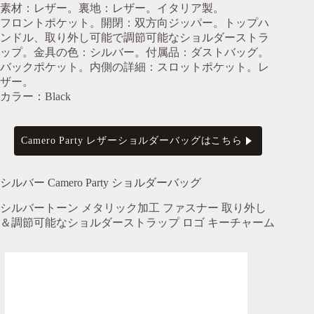
素材：レザー。裏地：レザー。イタリア製。
フロントポケット。開閉：双方向ジッパー。トップハ
ンドル、取り外し可能で調節可能なショルダーストラ
ップ。金具の色：シルバー。付属品：ダストバッグ。
バックポケット。内側の詳細：スロットポケット。レ
ザー。
カラー：Black
Camero Party レザーショルダーバッグはこちら
シルバー Camero Party ショルダーバッグ
シルバートーン メタリック加工 ファスナー 取り外し
＆調節可能なショルダーストラップ ロゴ キーチャーム