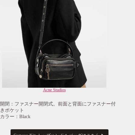
Acne Studios
開閉：ファスナー開閉式。前面と背面にファスナー付
きポケット
カラー：Black