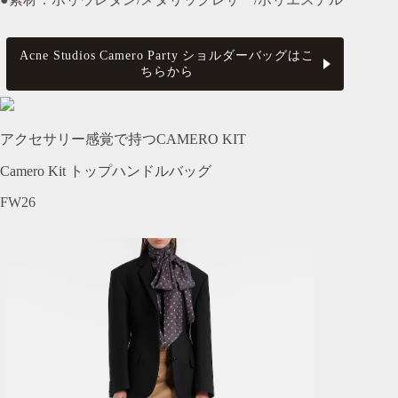
Acne Studios Camero Party ショルダーバッグはこ
ちらから
アクセサリー感覚で持つCAMERO KIT
Camero Kit トップハンドルバッグ
FW26