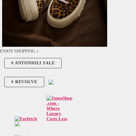
ENJOY SHOPPING ♪
ANTONIOLI SALE
REVOLVE