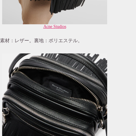
Acne Studios
素材：レザー。裏地：ポリエステル。