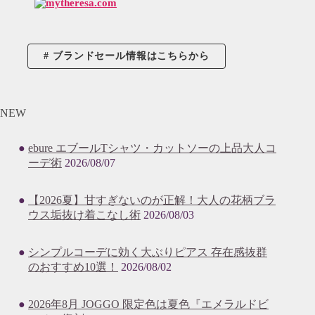
ブランドセール情報はこちらから
NEW
ebure エブールTシャツ・カットソーの上品大人コ
ーデ術
2026/08/07
【2026夏】甘すぎないのが正解！大人の花柄ブラ
ウス垢抜け着こなし術
2026/08/03
シンプルコーデに効く大ぶりピアス 存在感抜群
のおすすめ10選！
2026/08/02
2026年8月 JOGGO 限定色は夏色『エメラルドビ