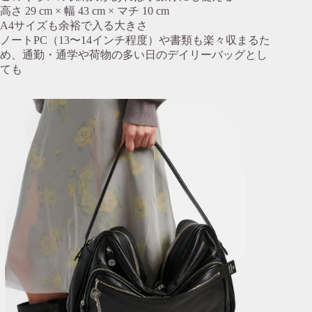
高さ 29 cm × 幅 43 cm × マチ 10 cm
A4サイズも余裕で入る大きさ
ノートPC（13〜14インチ程度）や書類も楽々収まるた
め、通勤・通学や荷物の多い日のデイリーバッグとし
ても