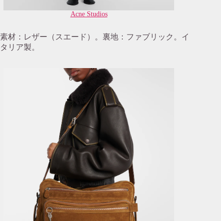
Acne Studios
素材：レザー（スエード）。裏地：ファブリック。イ
タリア製。