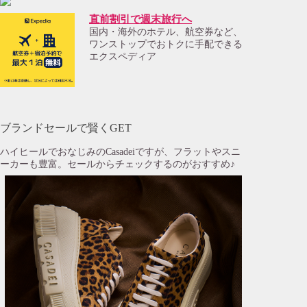
直前割引で週末旅行へ
国内・海外のホテル、航空券など、
ワンストップでおトクに手配できる
エクスペディア
ブランドセールで賢くGET
ハイヒールでおなじみのCasadeiですが、フラットやスニ
ーカーも豊富。セールからチェックするのがおすすめ♪