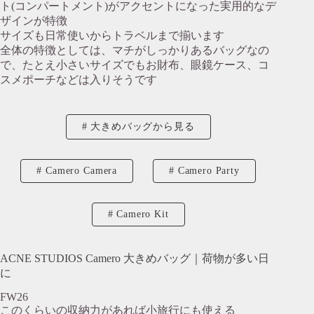
ト(コンパートメント)がアクセントになった実用的なデ
ザインが特徴
サイズも日常使いからトラベルまで揃います
全体の特徴としては、マチがしっかりあるバッグなの
で、たとえ小さいサイズでもお財布、眼鏡ケース、コ
スメポーチなどは入りそうです
大きめバッグから見る
Camero Camera
Camero Party
Camero Kit
ACNE STUDIOS Camero 大きめバッグ｜荷物が多い日
に
FW26
このくらいの収納力があれば小旅行にも使える