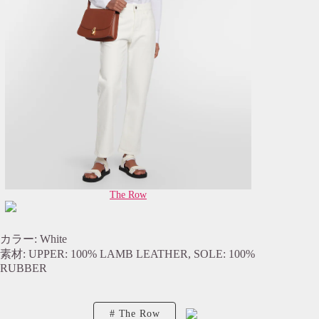
The Row
カラー: White
素材: UPPER: 100% LAMB LEATHER, SOLE: 100%
RUBBER
The Row