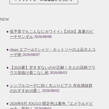
NEW
低予算でもこんなにカワイイ♪【2026】真夏のビ
ーチサンダル
2026/08/08
ebure エブールTシャツ・カットソーの上品大人コ
ーデ術
2026/08/07
【2026夏】甘すぎないのが正解！大人の花柄ブラ
ウス垢抜け着こなし術
2026/08/03
シンプルコーデに効く大ぶりピアス 存在感抜群
のおすすめ10選！
2026/08/02
2026年8月 JOGGO 限定色は夏色『エメラルドビ
ーチ』復刻！
2026/08/01