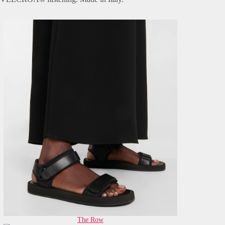
The Row