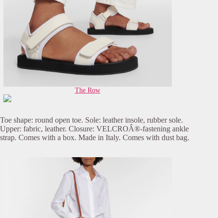
The Row
Toe shape: round open toe. Sole: leather insole, rubber sole.
Upper: fabric, leather. Closure: VELCROÂ®-fastening ankle
strap. Comes with a box. Made in Italy. Comes with dust bag.