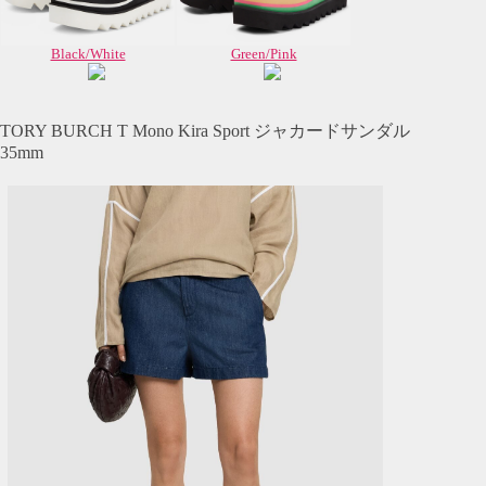
Black/White
Green/Pink
TORY BURCH T Mono Kira Sport ジャカードサンダル
35mm