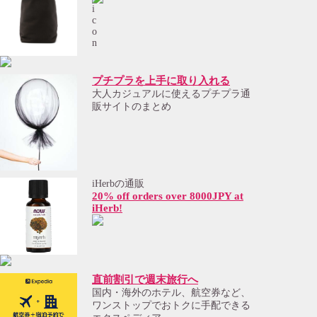
プチプラを上手に取り入れる
大人カジュアルに使えるプチプラ通
販サイトのまとめ
iHerbの通販
20% off orders over 8000JPY at
iHerb!
直前割引で週末旅行へ
国内・海外のホテル、航空券など、
ワンストップでおトクに手配できる