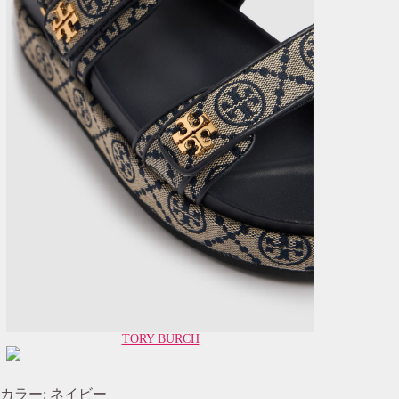
TORY BURCH
カラー: ネイビー