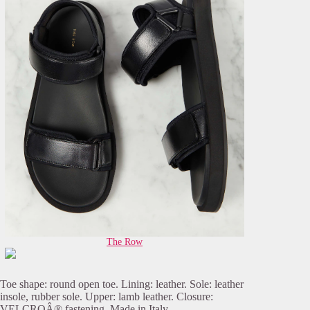
The Row
Toe shape: round open toe. Lining: leather. Sole: leather
insole, rubber sole. Upper: lamb leather. Closure:
VELCROÂ® fastening. Made in Italy.