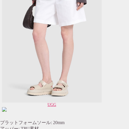
UGG
プラットフォームソール: 20mm
アッパー: TPU素材