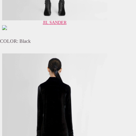
JIL SANDER
COLOR: Black