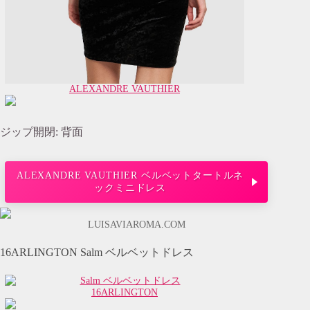
ALEXANDRE VAUTHIER
ジップ開閉: 背面
ALEXANDRE VAUTHIER ベルベットタートルネ
ックミニドレス
LUISAVIAROMA.COM
16ARLINGTON Salm ベルベットドレス
16ARLINGTON