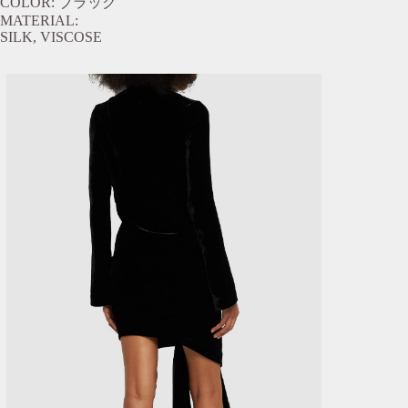
COLOR: ブラック
MATERIAL:
SILK, VISCOSE