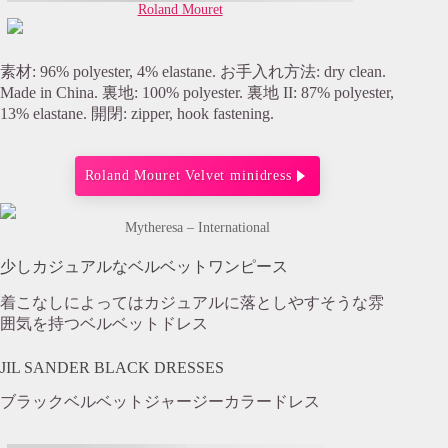
Roland Mouret
素材: 96% polyester, 4% elastane. お手入れ方法: dry clean.
Made in China. 裏地: 100% polyester. 裏地 II: 87% polyester,
13% elastane. 開閉: zipper, hook fastening.
Roland Mouret Velvet minidress
Mytheresa – International
少しカジュアルなベルベットワンピース
着こなしによってはカジュアルに落としやすそうな雰
囲気を持つベルベットドレス
JIL SANDER BLACK DRESSES
ブラックベルベットジャージーカラードレス