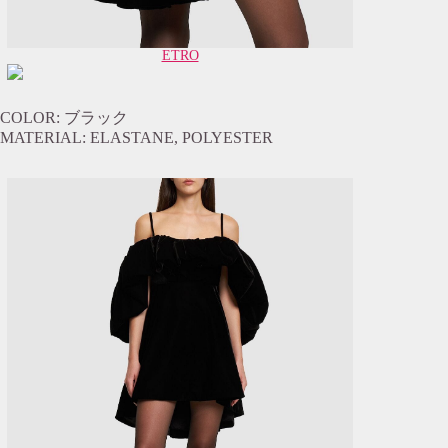
ETRO
COLOR: ブラック
MATERIAL: ELASTANE, POLYESTER