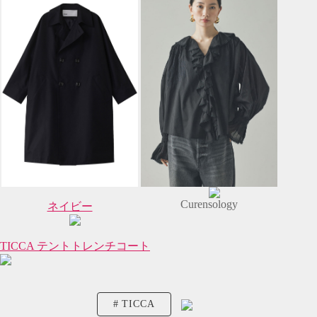
Curensology
ネイビー
TICCA テントトレンチコート
TICCA