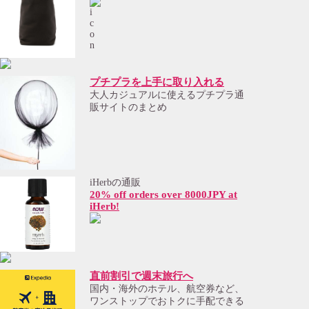
プチプラを上手に取り入れる
大人カジュアルに使えるプチプラ通
販サイトのまとめ
iHerbの通販
20% off orders over 8000JPY at
iHerb!
直前割引で週末旅行へ
国内・海外のホテル、航空券など、
ワンストップでおトクに手配できる