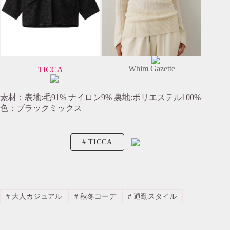
Whim Gazette
TICCA
素材：表地:毛91% ナイロン9% 裏地:ポリエステル100%
色：ブラックミックス
TICCA
#
大人カジュアル
#
秋冬コーデ
#
通勤スタイル