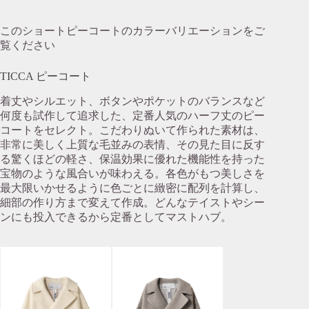
このショートピーコートのカラーバリエーションをご
覧ください
TICCA ピーコート
着丈やシルエット、ボタンやポケットのバランスなど
何度も試作して追求した、定番人気のハーフ丈のピー
コートをセレクト。こだわりぬいて作られた素材は、
非常に美しく上質な毛並みの表情、その見た目に反す
る驚くほどの軽さ、保温効果に優れた機能性を持った
宝物のような風合いが味わえる。各色がもつ美しさを
最大限いかせるように色ごとに緻密に配列を計算し、
細部の作り方まで変えて作成。どんなテイストやシー
ンにも投入できるから定番としてマストハブ。