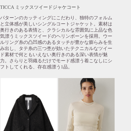
TICCA ミックスツイードジャケコート
パターンのカッティングにこだわり、独特のフォルム
と立体感が美しいシングルコートジャケット。素材は
奥行きのある表情と、クラシカルな雰囲気に上品な色
気漂うミックスツイードのヘリンボーンを採用。ウー
ルリング糸の凸凹感のあるタッチが豊かな膨らみを生
み出し、タテ糸の三つ杢が効いたテクニカルなツイー
ド素材で何ともいえない奥行きのある深い表情が魅
力。さらりと羽織るだけでモード感漂う着こなしにシ
フトしてくれる、存在感漂う1品。