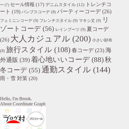
トレンチコ
セール情報
(17)
デニムスタイル
(12)
ー
(7)
パーティーコーデ
(26)
ート
(19)
パンプスコーデ
(8)
リ
フェミニンコーデ
(9)
フレンチスタイル
(9)
マキシ丈
(9)
ゾートコーデ
(56)
夏コーデ
レインブーツ
(9)
大人カジュアル
(200)
(26)
小さい財布
旅行スタイル
(108)
海
春コーデ
(23)
(8)
着心地いいコーデ
(88)
秋
外通販
(39)
通勤スタイル
(144)
冬コーデ
(55)
雨・雪 対策
(20)
Hello, I'm Brook.
About Coordinate Graph