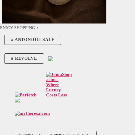
ENJOY SHOPPING ♪
ANTONIOLI SALE
REVOLVE