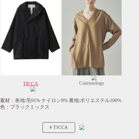
Curensology
TICCA
素材：表地:毛91% ナイロン9% 裏地:ポリエステル100%
色：ブラックミックス
TICCA