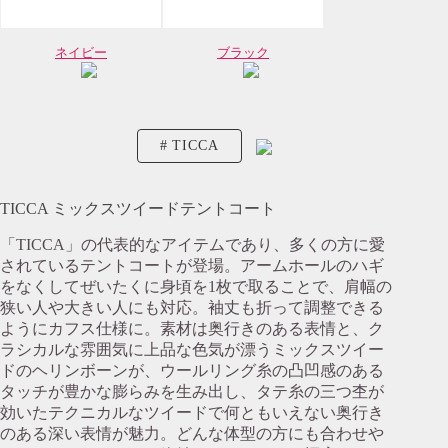
ネイビー
ブラック
TICCA
TICCA ミックスツイードテントコート
「TICCA」の代表的なアイテムであり、多くの方に愛
されているテントコートが登場。アームホールのハギ
をなくしてぜいたくに身頃を1枚で取ることで、肩幅の
狭い人や大きい人にも対応。袖丈も折って調整できる
ようにカフス仕様に。素材は奥行きのある表情と、ク
ラシカルな雰囲気に上品な色気が漂うミックスツイー
ドのヘリンボーンが、ウールリング糸の凸凹感のある
タッチが豊かな膨らみを生み出し、タテ糸の三つ杢が
効いたテクニカルなツイードで何ともいえない奥行き
のある深い表情が魅力。どんな体型の方にも合わせや