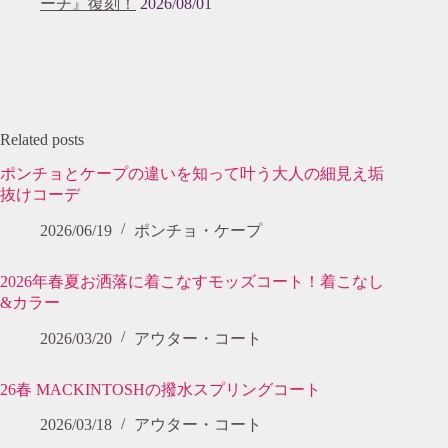
ーチ』復刻！
2026/08/01
Related posts
ポンチョとケープの違いを知って叶う大人の細見え垢
抜けコーデ
2026/06/19
ポンチョ・ケープ
2026年春夏お洒落に着こなすモッズコート！着こなし
&カラー
2026/03/20
アウター・コート
26春 MACKINTOSHの撥水スプリングコート
2026/03/18
アウター・コート