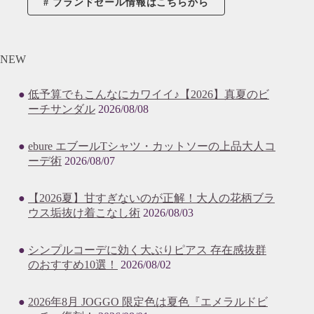
ブランドセール情報はこちらから
NEW
低予算でもこんなにカワイイ♪【2026】真夏のビ
ーチサンダル
2026/08/08
ebure エブールTシャツ・カットソーの上品大人コ
ーデ術
2026/08/07
【2026夏】甘すぎないのが正解！大人の花柄ブラ
ウス垢抜け着こなし術
2026/08/03
シンプルコーデに効く大ぶりピアス 存在感抜群
のおすすめ10選！
2026/08/02
2026年8月 JOGGO 限定色は夏色『エメラルドビ