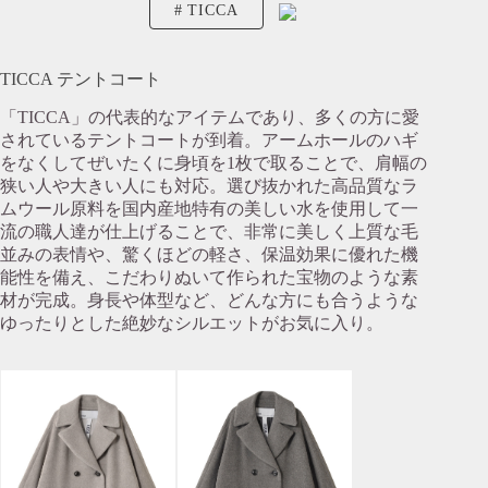
TICCA
TICCA テントコート
「TICCA」の代表的なアイテムであり、多くの方に愛
されているテントコートが到着。アームホールのハギ
をなくしてぜいたくに身頃を1枚で取ることで、肩幅の
狭い人や大きい人にも対応。選び抜かれた高品質なラ
ムウール原料を国内産地特有の美しい水を使用して一
流の職人達が仕上げることで、非常に美しく上質な毛
並みの表情や、驚くほどの軽さ、保温効果に優れた機
能性を備え、こだわりぬいて作られた宝物のような素
材が完成。身長や体型など、どんな方にも合うような
ゆったりとした絶妙なシルエットがお気に入り。