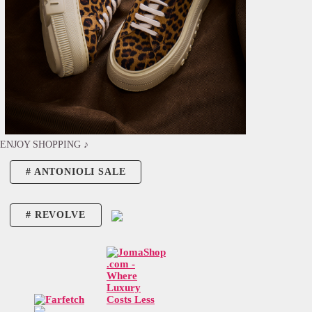
ENJOY SHOPPING ♪
ANTONIOLI SALE
REVOLVE