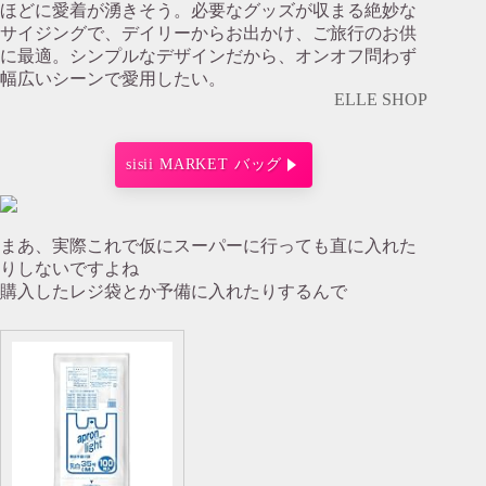
ほどに愛着が湧きそう。必要なグッズが収まる絶妙な
サイジングで、デイリーからお出かけ、ご旅行のお供
に最適。シンプルなデザインだから、オンオフ問わず
幅広いシーンで愛用したい。
ELLE SHOP
sisii MARKET バッグ
まあ、実際これで仮にスーパーに行っても直に入れた
りしないですよね
購入したレジ袋とか予備に入れたりするんで