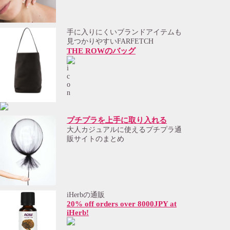
手に入りにくいブランドアイテムも
見つかりやすいFARFETCH
THE ROWのバッグ
プチプラを上手に取り入れる
大人カジュアルに使えるプチプラ通
販サイトのまとめ
iHerbの通販
20% off orders over 8000JPY at
iHerb!