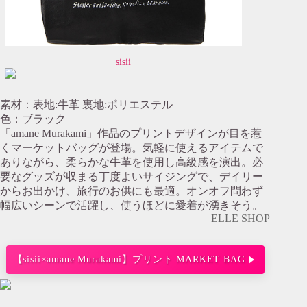
sisii
素材：表地:牛革 裏地:ポリエステル
色：ブラック
「amane Murakami」作品のプリントデザインが目を惹
くマーケットバッグが登場。気軽に使えるアイテムで
ありながら、柔らかな牛革を使用し高級感を演出。必
要なグッズが収まる丁度よいサイジングで、デイリー
からお出かけ、旅行のお供にも最適。オンオフ問わず
幅広いシーンで活躍し、使うほどに愛着が湧きそう。
ELLE SHOP
【sisii×amane Murakami】プリント MARKET BAG