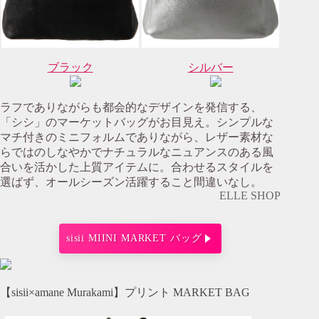
ブラック
シルバー
ラフでありながらも都会的なデザインを発信する、
「シシ」のマーケットバッグがお目見え。シンプルな
マチ付きのミニフォルムでありながら、レザー素材な
らではのしなやかでナチュラルなニュアンスのある風
合いを活かした上質アイテムに。合わせるスタイルを
選ばず、オールシーズン活躍すること間違いなし。
ELLE SHOP
sisii MIINI MARKET バッグ
【sisii×amane Murakami】プリント MARKET BAG