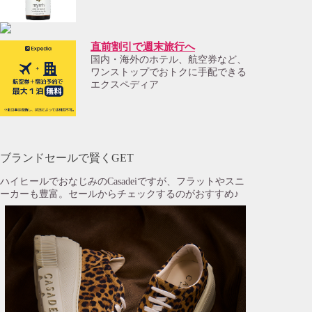
直前割引で週末旅行へ
国内・海外のホテル、航空券など、
ワンストップでおトクに手配できる
エクスペディア
ブランドセールで賢くGET
ハイヒールでおなじみのCasadeiですが、フラットやスニ
ーカーも豊富。セールからチェックするのがおすすめ♪