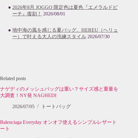
2026年8月 JOGGO 限定色は夏色『エメラルドビ
ーチ』復刻！
2026/08/01
地中海の風を感じる夏バッグ。HEREU（ヘリュ
ー）で叶える大人の洗練スタイル
2026/07/30
Related posts
ナゲディのメッシュバッグは重い？サイズ感と重量を
大調査！NY発 NAGHEDI
2026/07/05
トートバッグ
Balenciaga Everyday オンオフ使えるシンプルレザート
ート