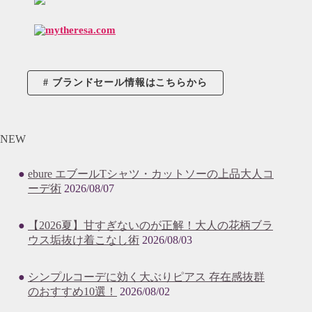
ブランドセール情報はこちらから
NEW
ebure エブールTシャツ・カットソーの上品大人コ
ーデ術
2026/08/07
【2026夏】甘すぎないのが正解！大人の花柄ブラ
ウス垢抜け着こなし術
2026/08/03
シンプルコーデに効く大ぶりピアス 存在感抜群
のおすすめ10選！
2026/08/02