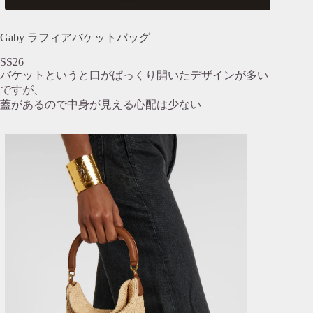
Gaby ラフィアバケットバッグ
SS26
バケットというと口がぱっくり開いたデザインが多い
ですが、
蓋があるので中身が見える心配は少ない