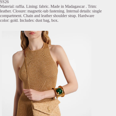
SS26
Material: raffia. Lining: fabric. Made in Madagascar . Trim:
leather. Closure: magnetic-tab fastening. Internal details: single
compartment. Chain and leather shoulder strap. Hardware
color: gold. Includes: dust bag, box.