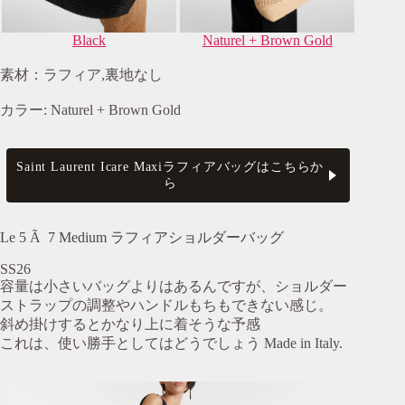
Black
Naturel + Brown Gold
素材：ラフィア,裏地なし
カラー: Naturel + Brown Gold
Saint Laurent Icare Maxiラフィアバッグはこちらか
ら
Le 5 Ã 7 Medium ラフィアショルダーバッグ
SS26
容量は小さいバッグよりはあるんですが、ショルダー
ストラップの調整やハンドルもちもできない感じ。
斜め掛けするとかなり上に着そうな予感
これは、使い勝手としてはどうでしょう Made in Italy.