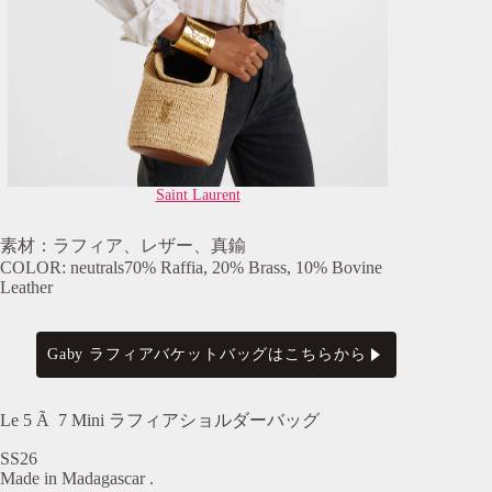
Saint Laurent
素材：ラフィア、レザー、真鍮
COLOR: neutrals70% Raffia, 20% Brass, 10% Bovine
Leather
Gaby ラフィアバケットバッグはこちらから
Le 5 Ã 7 Mini ラフィアショルダーバッグ
SS26
Made in Madagascar .