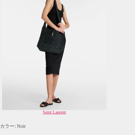
Saint Laurent
カラー: Noir