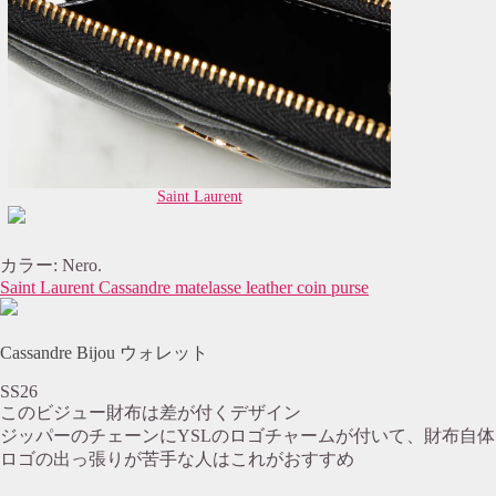
Saint Laurent
カラー: Nero.
Saint Laurent Cassandre matelasse leather coin purse
Cassandre Bijou ウォレット
SS26
このビジュー財布は差が付くデザイン
ジッパーのチェーンにYSLのロゴチャームが付いて、財布自
ロゴの出っ張りが苦手な人はこれがおすすめ