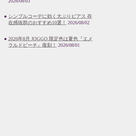
2026/08/03
シンプルコーデに効く大ぶりピアス 存
在感抜群のおすすめ10選！
2026/08/02
2026年8月 JOGGO 限定色は夏色『エメ
ラルドビーチ』復刻！
2026/08/01