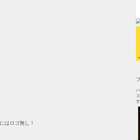
ハ
す
体にはロゴ無し！