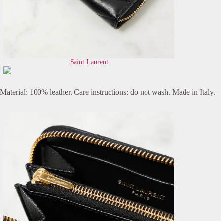
Saint Laurent
Material: 100% leather. Care instructions: do not wash. Made in Italy.