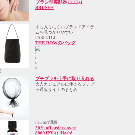
ブラシ型美顔器 ELEKI
BRUSH+
手に入りにくいブランドアイテ
ムも見つかりやすい
FARFETCH
THE ROWのバッグ
プチプラを上手に取り入れる
大人カジュアルに使えるプチプ
ラ通販サイトのまとめ
iHerbの通販
20% off orders over
8000JPY at iHerb!