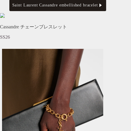
Saint Laurent Cassandre embellished bracelet
Cassandre チェーンブレスレット
SS26