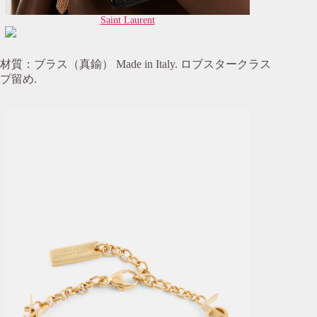
Saint Laurent
材質：ブラス（真鍮） Made in Italy. ロブスタークラス
プ留め.