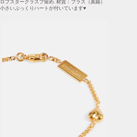
ロブスタークラスプ留め. 材質：ブラス（真鍮）
小さいぷっくりハートが付いています♥