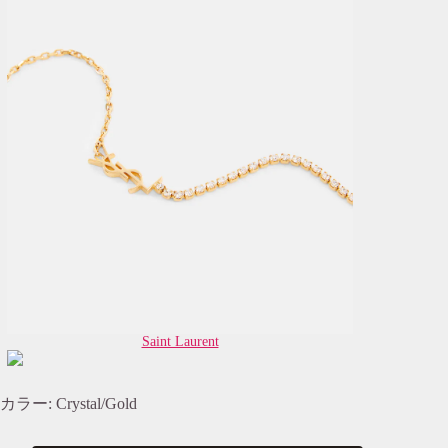
Saint Laurent
カラー: Crystal/Gold