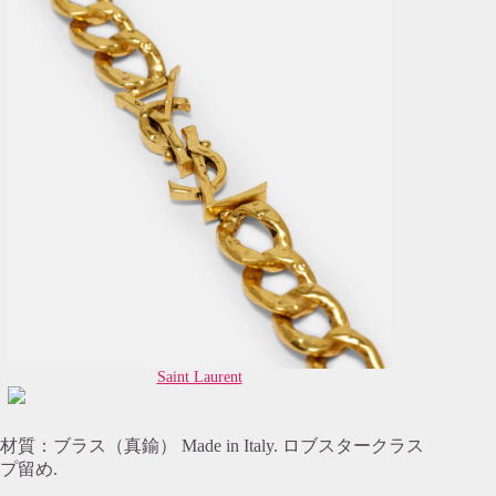
Saint Laurent
材質：ブラス（真鍮） Made in Italy. ロブスタークラス
プ留め.