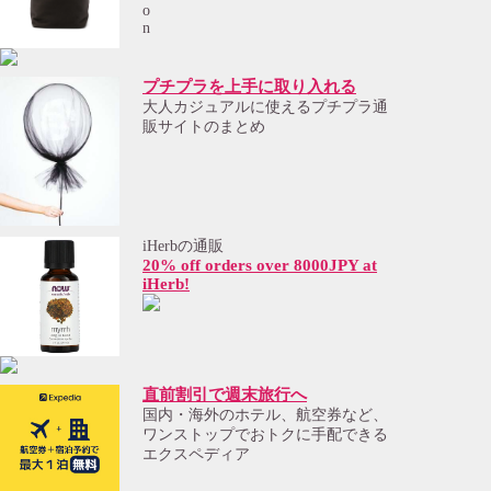
プチプラを上手に取り入れる
大人カジュアルに使えるプチプラ通
販サイトのまとめ
iHerbの通販
20% off orders over 8000JPY at
iHerb!
直前割引で週末旅行へ
国内・海外のホテル、航空券など、
ワンストップでおトクに手配できる
エクスペディア