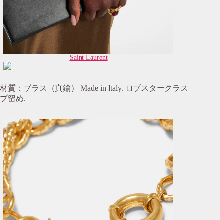
Saint Laurent
材質：ブラス（真鍮） Made in Italy. ロブスタークラス
プ留め.