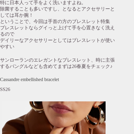
特に日本人って手をよく洗いますよね。
除菌することも多いですし、となるとアクセサリーと
しては耳か腕！
ということで、今回は手首の方のブレスレット特集
ブレスレットならグイっと上げて手を心置きなく洗え
るので
デイリーなアクセサリーとしてはブレスレットが使い
やすい
サンローランのエレガントなブレスレット、時に主張
するバングルなども含めてまずは26春夏をチェック♪
Cassandre embellished bracelet
SS26