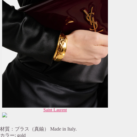
Saint Laurent
材質：ブラス（真鍮） Made in Italy.
カラー: gold