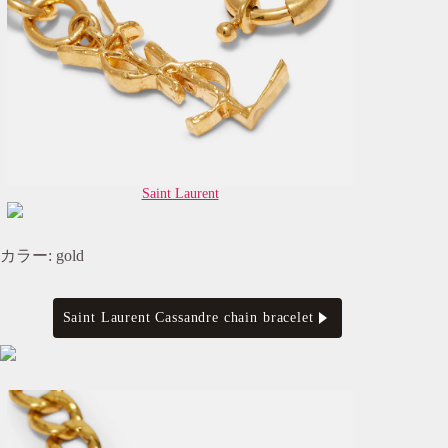
Saint Laurent
カラー: gold
Saint Laurent Cassandre chain bracelet