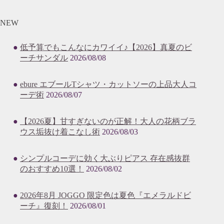
NEW
低予算でもこんなにカワイイ♪【2026】真夏のビ
ーチサンダル
2026/08/08
ebure エブールTシャツ・カットソーの上品大人コ
ーデ術
2026/08/07
【2026夏】甘すぎないのが正解！大人の花柄ブラ
ウス垢抜け着こなし術
2026/08/03
シンプルコーデに効く大ぶりピアス 存在感抜群
のおすすめ10選！
2026/08/02
2026年8月 JOGGO 限定色は夏色『エメラルドビ
ーチ』復刻！
2026/08/01