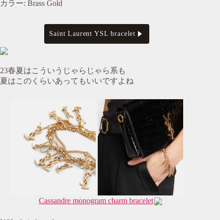
カラー: Brass Gold
Saint Laurent YSL bracelet
23春夏はこういうじゃらじゃら系も
夏はこのくらいあってもいいですよね
Cassandre monogram charm bracelet