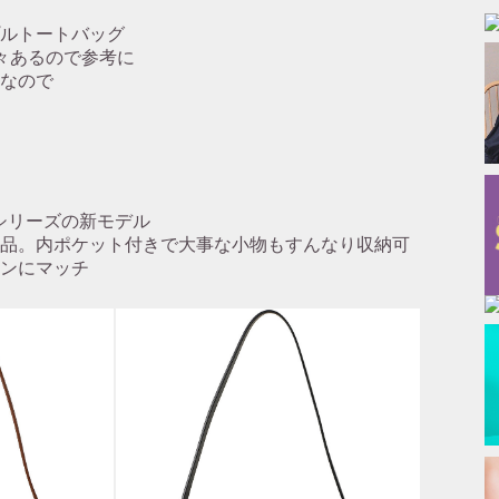
ルトートバッグ
々あるので参考に
なので
”シリーズの新モデル
品。内ポケット付きで大事な小物もすんなり収納可
ンにマッチ