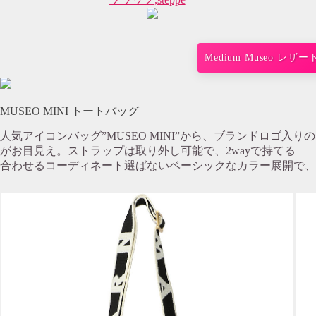
Medium Museo レ
MUSEO MINI トートバッグ
人気アイコンバッグ”MUSEO MINI”から、ブランドロゴ入
がお目見え。ストラップは取り外し可能で、2wayで持てる
合わせるコーディネート選ばないベーシックなカラー展開で、