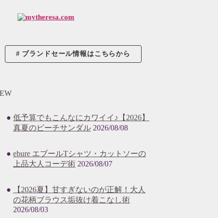
ブランドセール情報はこちらから
EW
低予算でもこんなにカワイイ♪【2026】
真夏のビーチサンダル
2026/08/08
ebure エブールTシャツ・カットソーの
上品大人コーデ術
2026/08/07
【2026夏】甘すぎないのが正解！大人
の花柄ブラウス垢抜け着こなし術
2026/08/03