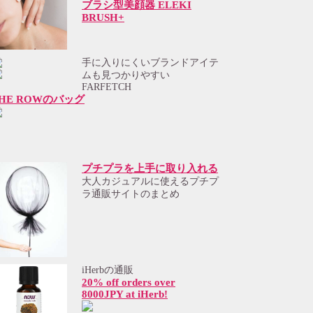
ブラシ型美顔器 ELEKI
BRUSH+
手に入りにくいブランドアイテ
ムも見つかりやすい
FARFETCH
HE ROWのバッグ
プチプラを上手に取り入れる
大人カジュアルに使えるプチプ
ラ通販サイトのまとめ
iHerbの通販
20% off orders over
8000JPY at iHerb!