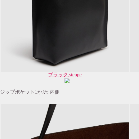
ブラック,steppe
ジップポケット1か所: 内側