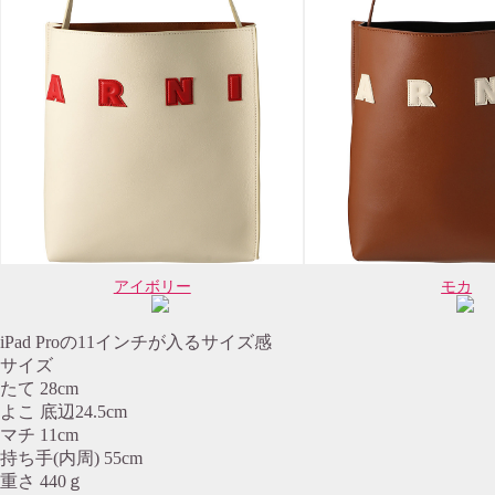
アイボリー
モカ
iPad Proの11インチが入るサイズ感
サイズ
たて 28cm
よこ 底辺24.5cm
マチ 11cm
持ち手(内周) 55cm
重さ 440ｇ