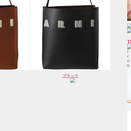
T
ブラック