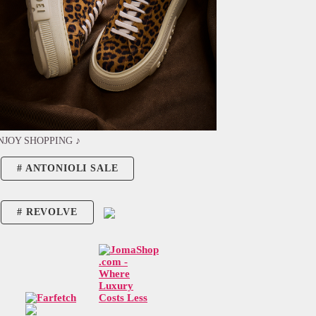
NJOY SHOPPING ♪
ANTONIOLI SALE
REVOLVE