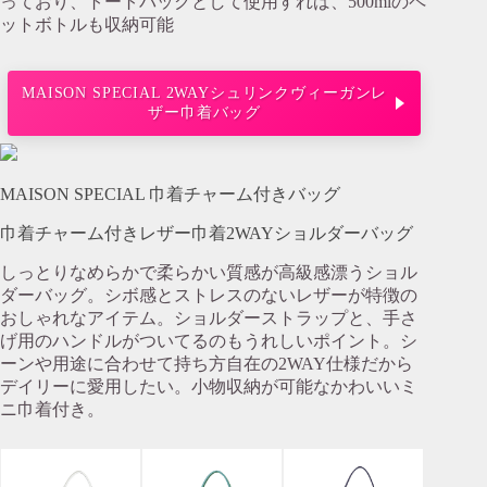
っており、トートバッグとして使用すれば、500mlのペ
ットボトルも収納可能
MAISON SPECIAL 2WAYシュリンクヴィーガンレ
ザー巾着バッグ
MAISON SPECIAL 巾着チャーム付きバッグ
巾着チャーム付きレザー巾着2WAYショルダーバッグ
しっとりなめらかで柔らかい質感が高級感漂うショル
ダーバッグ。シボ感とストレスのないレザーが特徴の
おしゃれなアイテム。ショルダーストラップと、手さ
げ用のハンドルがついてるのもうれしいポイント。シ
ーンや用途に合わせて持ち方自在の2WAY仕様だから
デイリーに愛用したい。小物収納が可能なかわいいミ
ニ巾着付き。