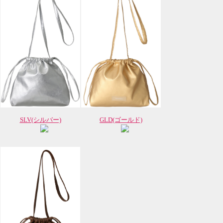
SLV(シルバー)
GLD(ゴールド)