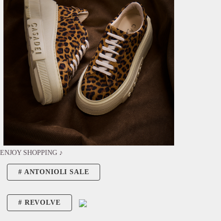
ENJOY SHOPPING ♪
ANTONIOLI SALE
REVOLVE