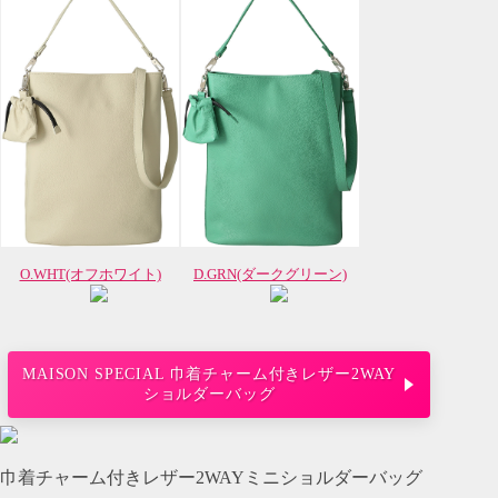
O.WHT(オフホワイト)
D.GRN(ダークグリーン)
MAISON SPECIAL 巾着チャーム付きレザー2WAY
ショルダーバッグ
巾着チャーム付きレザー2WAYミニショルダーバッグ