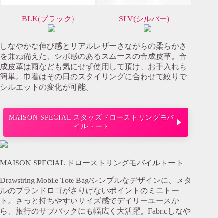
BLK(ブラック)
SLV(シルバー)
しなやかな伸び感とリアルレザーさながらの柔らかさ
を兼ね備えた、シボ感のあるスムースの合成皮革。合
成皮革は雨なども気にせず使用して頂け、お手入れも
簡単。巾着はその日のスタイリングに合わせて絞りで
シルエットの変化が可能。
MAISON SPECIAL スタッズドローストリングモバ
イルトート
MAISON SPECIAL ドローストリングモバイルトート
Drawstring Mobile Tote Bag/シンプルなデザインに、メタ
ルのブランドロゴがさりげないポイントのミニトー
ト。さっと持ちやすいサイズ感でデイリーユースか
ら、旅行のサブバックにも幅広く大活躍。Fabricしなや