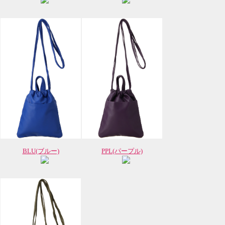
BLU(ブルー)
PPL(パープル)