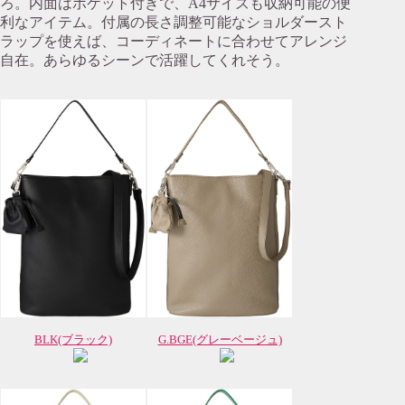
ろ。内面はポケット付きで、A4サイズも収納可能の便
利なアイテム。付属の長さ調整可能なショルダースト
ラップを使えば、コーディネートに合わせてアレンジ
自在。あらゆるシーンで活躍してくれそう。
BLK(ブラック)
G.BGE(グレーベージュ)