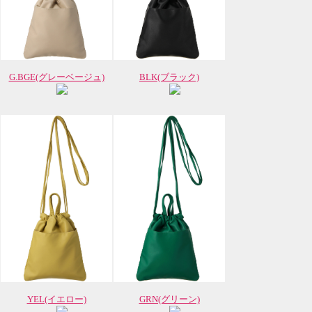
G.BGE(グレーベージュ)
BLK(ブラック)
YEL(イエロー)
GRN(グリーン)