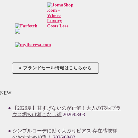
ブランドセール情報はこちらから
NEW
【2026夏】甘すぎないのが正解！大人の花柄ブラ
ウス垢抜け着こなし術
2026/08/03
シンプルコーデに効く大ぶりピアス 存在感抜群
のおすすめ10選！
2026/08/02