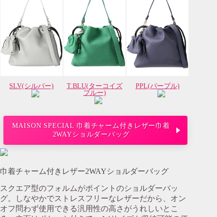
SLV(シルバー)
T.BLU(ターコイズ
PPL(パープル)
ブルー)
MAISON SPECIAL 巾着チャーム付きレザー巾着
2WAYショルダーバッグ
巾着チャーム付きレザー2WAYショルダーバッグ
スクエア型のフォルムがポイントのショルダーバッ
グ。しなやかでストレスフリーなレザーだから、オン
オフ問わず使用できる汎用性の高さがうれしいとこ