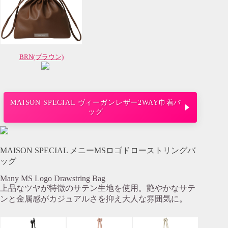
BRN(ブラウン)
MAISON SPECIAL ヴィーガンレザー2WAY巾着バ
ッグ
MAISON SPECIAL メニーMSロゴドローストリングバ
ッグ
Many MS Logo Drawstring Bag
上品なツヤが特徴のサテン生地を使用。艶やかなサテ
ンと金属感がカジュアルさを抑え大人な雰囲気に。