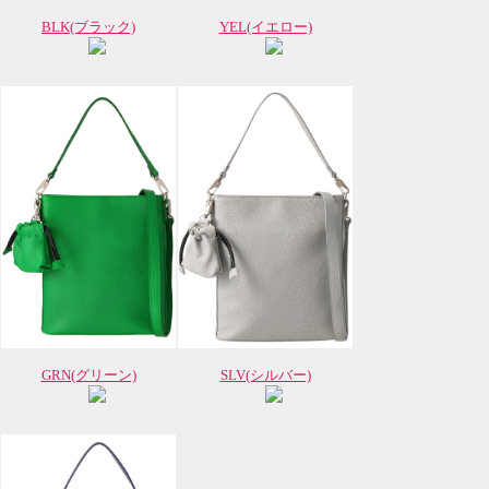
BLK(ブラック)
YEL(イエロー)
GRN(グリーン)
SLV(シルバー)