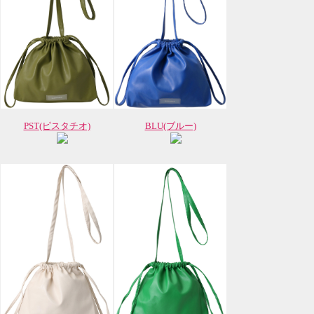
PST(ピスタチオ)
BLU(ブルー)