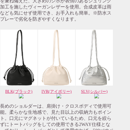
を兼ね備えた、大きめのシボが表情のあるシュリンク
加工を施したヴィーガンレザーを使用。合成皮革は雨
なども気にせず使用でき、お手入れも簡単。※防水ス
プレーで劣化を防ぎやすくなります。
BLK(ブラック)
IVR(アイボリー)
SLV(シルバー)
長めのショルダーは、肩掛け・クロスボディで使用可
能。柔らかな生地感で、見た目以上の収納力もポイン
ト。口元にマグネットが付いているため、口元を絞ら
ずにトートバッグをしての使用できる2WAY仕様とな