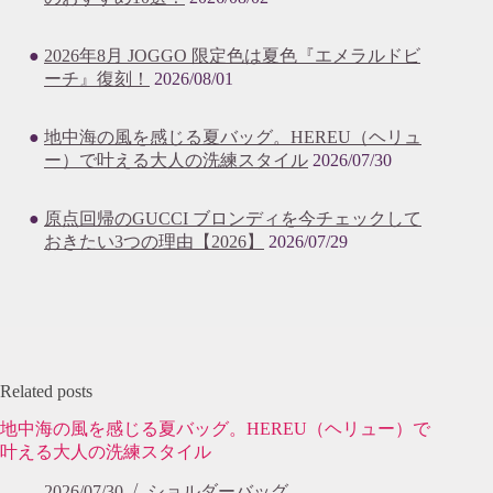
2026年8月 JOGGO 限定色は夏色『エメラルドビ
ーチ』復刻！
2026/08/01
地中海の風を感じる夏バッグ。HEREU（ヘリュ
ー）で叶える大人の洗練スタイル
2026/07/30
原点回帰のGUCCI ブロンディを今チェックして
おきたい3つの理由【2026】
2026/07/29
Related posts
地中海の風を感じる夏バッグ。HEREU（ヘリュー）で
叶える大人の洗練スタイル
2026/07/30
ショルダーバッグ