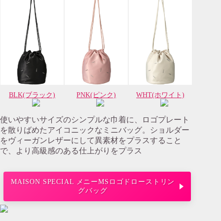
BLK(ブラック)
PNK(ピンク)
WHT(ホワイト)
使いやすいサイズのシンプルな巾着に、ロゴプレート
を散りばめたアイコニックなミニバッグ。ショルダー
をヴィーガンレザーにして異素材をプラスすること
で、より高級感のある仕上がりをプラス
MAISON SPECIAL メニーMSロゴドローストリン
グバッグ