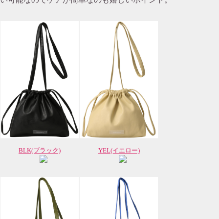
BLK(ブラック)
YEL(イエロー)