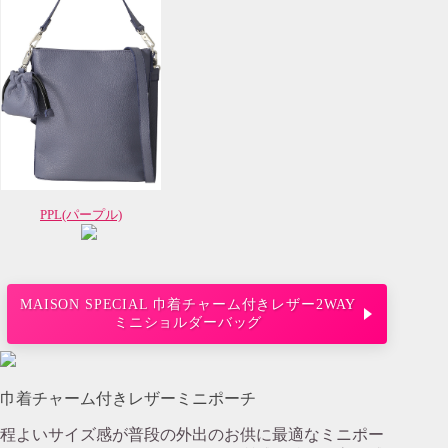
PPL(パープル)
MAISON SPECIAL 巾着チャーム付きレザー2WAY
ミニショルダーバッグ
巾着チャーム付きレザーミニポーチ
程よいサイズ感が普段の外出のお供に最適なミニポー