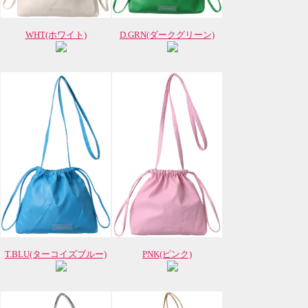
WHT(ホワイト)
D.GRN(ダークグリーン)
T.BLU(ターコイズブルー)
PNK(ピンク)