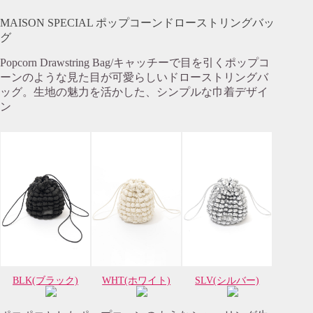
MAISON SPECIAL ポップコーンドローストリングバッ
グ
Popcorn Drawstring Bag/キャッチーで目を引くポップコ
ーンのような見た目が可愛らしいドローストリングバ
ッグ。生地の魅力を活かした、シンプルな巾着デザイ
ン
BLK(ブラック)
WHT(ホワイト)
SLV(シルバー)