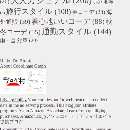
大人カジュアル
(200)
(26)
小さい財布
旅行スタイル
(108)
海
春コーデ
(23)
(8)
着心地いいコーデ
(88)
秋
外通販
(39)
通勤スタイル
(144)
冬コーデ
(55)
雨・雪 対策
(20)
Hello, I'm Brook.
About Coordinate Graph
Privacy Policy
Your cookies and/or web beacons to collect
data in the ad serving process. This blog join affiliate
programs.As an Amazon Associate, I earn from qualifying
purchases. Amazon.co.jpアソシエイト ：アフィリエイト
提携ブログ
Copyright © 2026 Coordinate Graph - WordPress Theme by