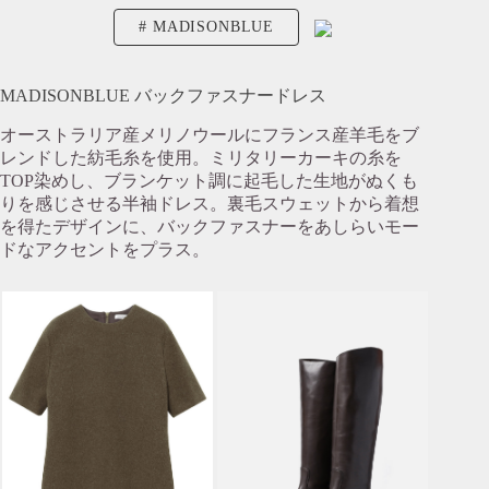
MADISONBLUE
MADISONBLUE バックファスナードレス
オーストラリア産メリノウールにフランス産羊毛をブ
レンドした紡毛糸を使用。ミリタリーカーキの糸を
TOP染めし、ブランケット調に起毛した生地がぬくも
りを感じさせる半袖ドレス。裏毛スウェットから着想
を得たデザインに、バックファスナーをあしらいモー
ドなアクセントをプラス。