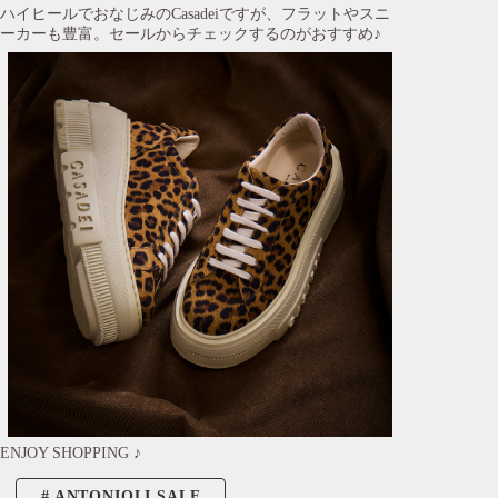
ハイヒールでおなじみのCasadeiですが、フラットやスニ
ーカーも豊富。セールからチェックするのがおすすめ♪
ENJOY SHOPPING ♪
ANTONIOLI SALE