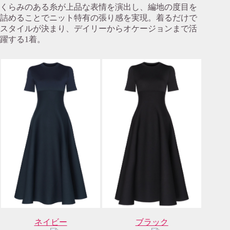
くらみのある糸が上品な表情を演出し、編地の度目を
詰めることでニット特有の張り感を実現。着るだけで
スタイルが決まり、デイリーからオケージョンまで活
躍する1着。
ネイビー
ブラック