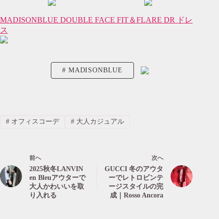
MADISONBLUE DOUBLE FACE FIT＆FLARE DR ドレ
ス
MADISONBLUE
#
オフィスコーデ
#
大人カジュアル
前へ
次へ
2025秋冬LANVIN
GUCCI 冬のアウタ
en Bleuアウターで
ーでレトロビンテ
大人かわいいを取
ージスタイルの完
り入れる
成｜Rosso Ancora