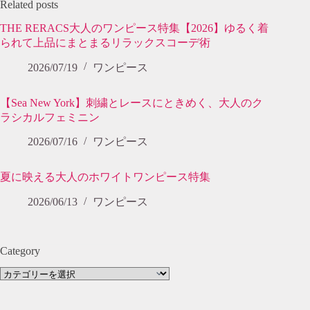
Related posts
THE RERACS大人のワンピース特集【2026】ゆるく着
られて上品にまとまるリラックスコーデ術
2026/07/19
ワンピース
【Sea New York】刺繍とレースにときめく、大人のク
ラシカルフェミニン
2026/07/16
ワンピース
夏に映える大人のホワイトワンピース特集
2026/06/13
ワンピース
Category
Category