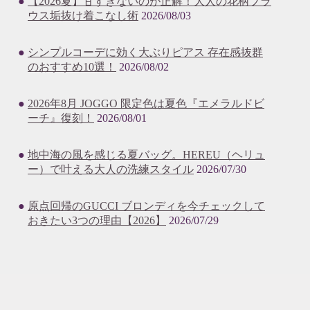
【2026夏】甘すぎないのが正解！大人の花柄ブラ
ウス垢抜け着こなし術
2026/08/03
シンプルコーデに効く大ぶりピアス 存在感抜群
のおすすめ10選！
2026/08/02
2026年8月 JOGGO 限定色は夏色『エメラルドビ
ーチ』復刻！
2026/08/01
地中海の風を感じる夏バッグ。HEREU（ヘリュ
ー）で叶える大人の洗練スタイル
2026/07/30
原点回帰のGUCCI ブロンディを今チェックして
おきたい3つの理由【2026】
2026/07/29