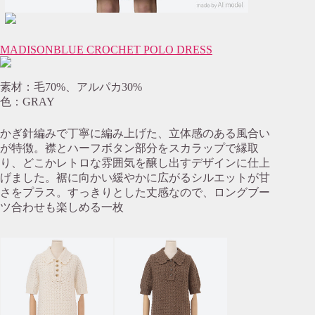
MADISONBLUE CROCHET POLO DRESS
素材：毛70%、アルパカ30%
色：GRAY
かぎ針編みで丁寧に編み上げた、立体感のある風合い
が特徴。襟とハーフボタン部分をスカラップで縁取
り、どこかレトロな雰囲気を醸し出すデザインに仕上
げました。裾に向かい緩やかに広がるシルエットが甘
さをプラス。すっきりとした丈感なので、ロングブー
ツ合わせも楽しめる一枚