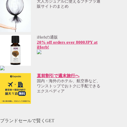
大人カジュアルに使えるプチプラ通
販サイトのまとめ
iHerbの通販
20% off orders over 8000JPY at
iHerb!
直前割引で週末旅行へ
国内・海外のホテル、航空券など、
ワンストップでおトクに手配できる
エクスペディア
ブランドセールで賢くGET