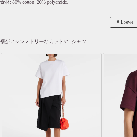
素材: 80% cotton, 20% polyamide.
Loewe
裾がアシンメトリーなカットのTシャツ