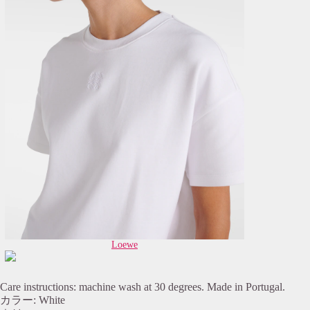
Loewe
Care instructions: machine wash at 30 degrees. Made in Portugal.
カラー: White