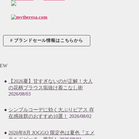
ブランドセール情報はこちらから
EW
【2026夏】甘すぎないのが正解！大人
の花柄ブラウス垢抜け着こなし術
2026/08/03
シンプルコーデに効く大ぶりピアス 存
在感抜群のおすすめ10選！
2026/08/02
2026年8月 JOGGO 限定色は夏色『エメ