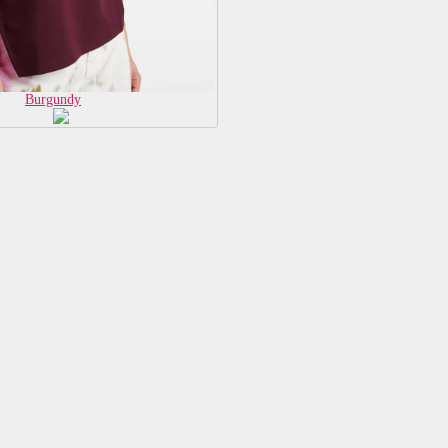
Burgundy