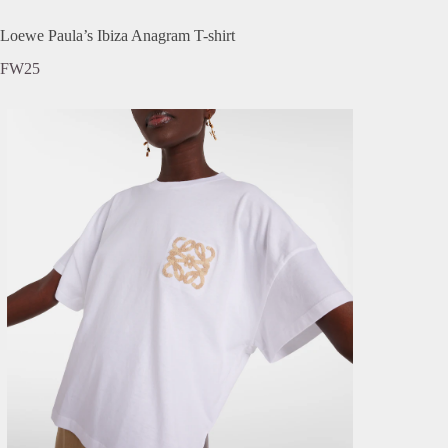
Loewe Paula’s Ibiza Anagram T-shirt
FW25