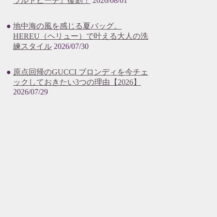
ラルドビーチ』復刻！
2026/08/01
地中海の風を感じる夏バッグ。
HEREU（ヘリュー）で叶える大人の洗
練スタイル
2026/07/30
原点回帰のGUCCI ブロンディを今チェ
ックしておきたい3つの理由【2026】
2026/07/29