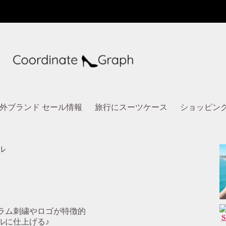
外ブランド セール情報
旅行にスーツケース
ショッピン
ル
ラム刺繍やロゴが特徴的
ルに仕上げる♪