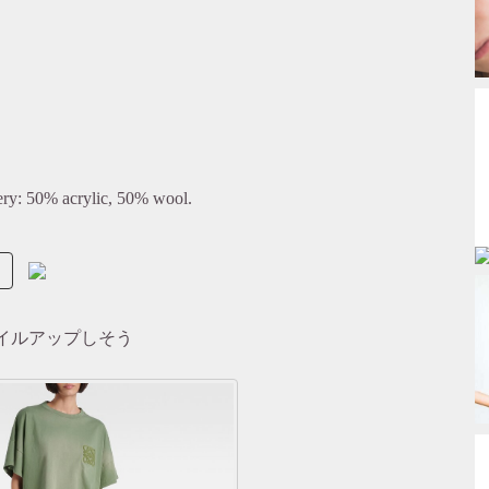
ry: 50% acrylic, 50% wool.
イルアップしそう