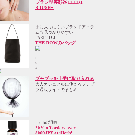
ブラシ型美顔器 ELEKI
BRUSH+
手に入りにくいブランドアイテ
ムも見つかりやすい
FARFETCH
THE ROWのバッグ
プチプラを上手に取り入れる
大人カジュアルに使えるプチプ
ラ通販サイトのまとめ
iHerbの通販
20% off orders over
8000JPY at iHerb!