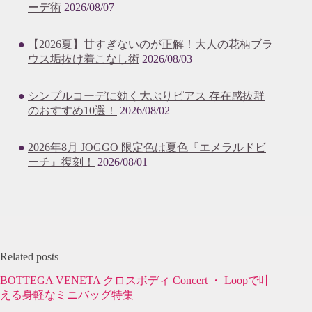
ーデ術
2026/08/07
【2026夏】甘すぎないのが正解！大人の花柄ブラ
ウス垢抜け着こなし術
2026/08/03
シンプルコーデに効く大ぶりピアス 存在感抜群
のおすすめ10選！
2026/08/02
2026年8月 JOGGO 限定色は夏色『エメラルドビ
ーチ』復刻！
2026/08/01
Related posts
BOTTEGA VENETA クロスボディ Concert ・ Loopで叶
える身軽なミニバッグ特集