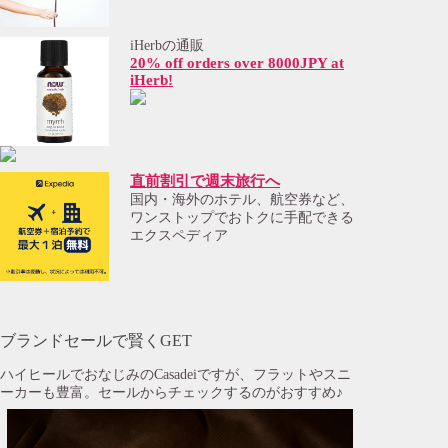
iHerbの通販
20% off orders over 8000JPY at
iHerb!
直前割引で週末旅行へ
国内・海外のホテル、航空券など、
ワンストップでおトクに手配できる
エクスペディア
ブランドセールで賢くGET
ハイヒールでおなじみのCasadeiですが、フラットやスニ
ーカーも豊富。セールからチェックするのがおすすめ♪