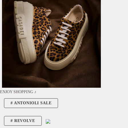
ENJOY SHOPPING ♪
ANTONIOLI SALE
REVOLVE