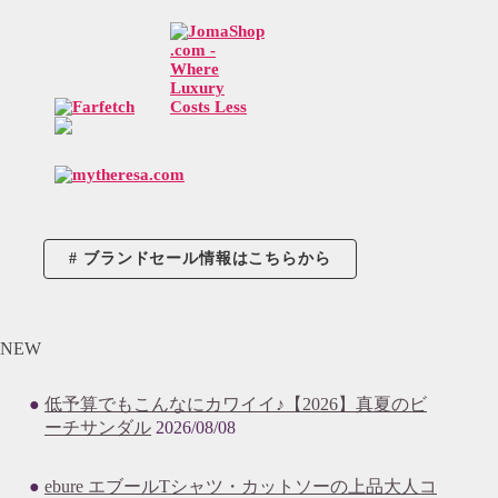
ブランドセール情報はこちらから
NEW
低予算でもこんなにカワイイ♪【2026】真夏のビ
ーチサンダル
2026/08/08
ebure エブールTシャツ・カットソーの上品大人コ