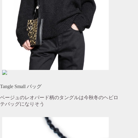
Tangle Small バッグ
ベージュのレオパード柄のタングルは今秋冬のヘビロ
テバッグになりそう