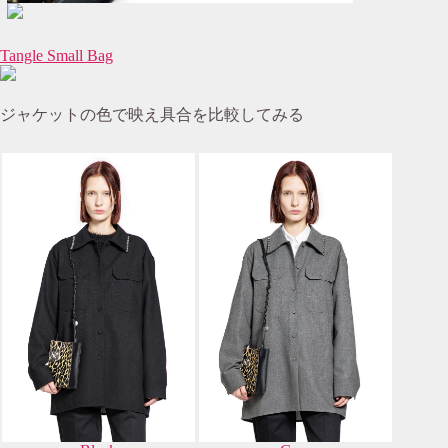
Tangle Small Bag
ジャケットの色で映え具合を比較してみる