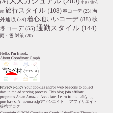
大人カジュアル
(200)
(26)
小さい財布
旅行スタイル
(108)
海
春コーデ
(23)
(8)
着心地いいコーデ
(88)
秋
外通販
(39)
通勤スタイル
(144)
冬コーデ
(55)
雨・雪 対策
(20)
Hello, I'm Brook.
About Coordinate Graph
Privacy Policy
Your cookies and/or web beacons to collect
data in the ad serving process. This blog join affiliate
programs.As an Amazon Associate, I earn from qualifying
purchases. Amazon.co.jpアソシエイト ：アフィリエイト
提携ブログ
Copyright © 2026 Coordinate Graph - WordPress Theme by