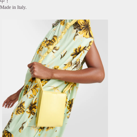
中！
Made in Italy.