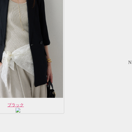
N
ブラック