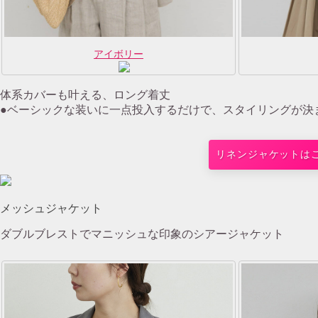
アイボリー
体系カバーも叶える、ロング着丈
●ベーシックな装いに一点投入するだけで、スタイリングが決
リネンジャケットは
メッシュジャケット
ダブルブレストでマニッシュな印象のシアージャケット