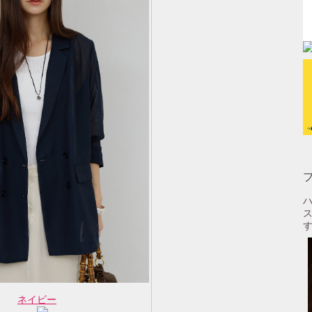
ハ
す
ネイビー