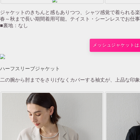
ジャケットのきちんと感もありつつ、シャツ感覚で着られる楽
春～秋まで長い期間着用可能。テイスト・シーンレスでお仕事
■裏地：なし
メッシュジャケットは
ハーフスリーブジャケット
二の腕から肘までをさりげなくカバーする袖丈が、上品な印象