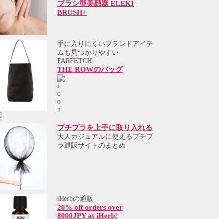
ブラシ型美顔器 ELEKI
BRUSH+
手に入りにくいブランドアイテ
ムも見つかりやすい
FARFETCH
THE ROWのバッグ
プチプラを上手に取り入れる
大人カジュアルに使えるプチプ
ラ通販サイトのまとめ
iHerbの通販
20% off orders over
8000JPY at iHerb!