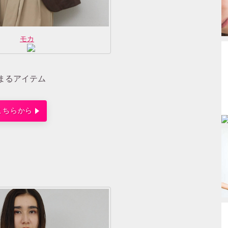
モカ
まるアイテム
こちらから