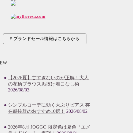
ブランドセール情報はこちらから
EW
【2026夏】甘すぎないのが正解！大人
の花柄ブラウス垢抜け着こなし術
2026/08/03
シンプルコーデに効く大ぶりピアス 存
在感抜群のおすすめ10選！
2026/08/02
2026年8月 JOGGO 限定色は夏色『エメ