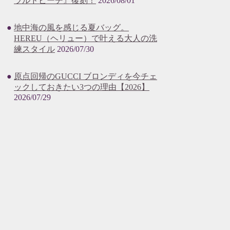
ラルドビーチ』復刻！
2026/08/01
地中海の風を感じる夏バッグ。
HEREU（ヘリュー）で叶える大人の洗
練スタイル
2026/07/30
原点回帰のGUCCI ブロンディを今チェ
ックしておきたい3つの理由【2026】
2026/07/29