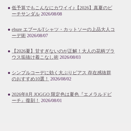
低予算でもこんなにカワイイ♪【2026】真夏のビ
ーチサンダル
2026/08/08
ebure エブールTシャツ・カットソーの上品大人コ
ーデ術
2026/08/07
【2026夏】甘すぎないのが正解！大人の花柄ブラ
ウス垢抜け着こなし術
2026/08/03
シンプルコーデに効く大ぶりピアス 存在感抜群
のおすすめ10選！
2026/08/02
2026年8月 JOGGO 限定色は夏色『エメラルドビ
ーチ』復刻！
2026/08/01