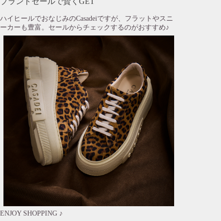
ブランドセールで賢くGET
ハイヒールでおなじみのCasadeiですが、フラットやスニ
ーカーも豊富。セールからチェックするのがおすすめ♪
ENJOY SHOPPING ♪