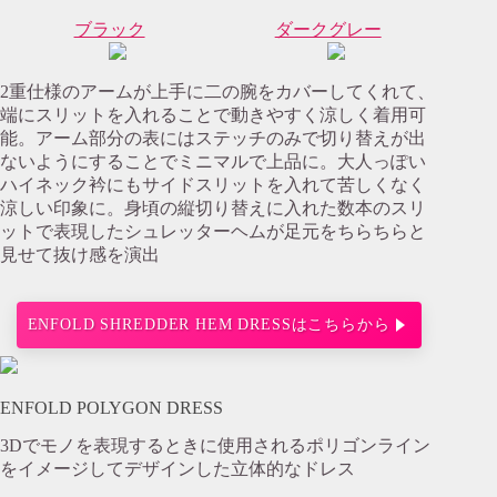
ブラック
ダークグレー
2重仕様のアームが上手に二の腕をカバーしてくれて、
端にスリットを入れることで動きやすく涼しく着用可
能。アーム部分の表にはステッチのみで切り替えが出
ないようにすることでミニマルで上品に。大人っぽい
ハイネック衿にもサイドスリットを入れて苦しくなく
涼しい印象に。身頃の縦切り替えに入れた数本のスリ
ットで表現したシュレッターヘムが足元をちらちらと
見せて抜け感を演出
ENFOLD SHREDDER HEM DRESSはこちらから
ENFOLD POLYGON DRESS
3Dでモノを表現するときに使用されるポリゴンライン
をイメージしてデザインした立体的なドレス