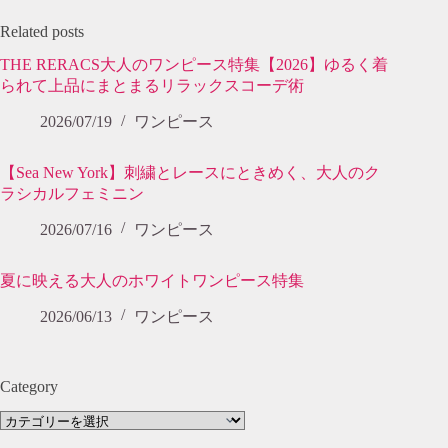
Related posts
THE RERACS大人のワンピース特集【2026】ゆるく着
られて上品にまとまるリラックスコーデ術
2026/07/19
ワンピース
【Sea New York】刺繍とレースにときめく、大人のク
ラシカルフェミニン
2026/07/16
ワンピース
夏に映える大人のホワイトワンピース特集
2026/06/13
ワンピース
Category
Category