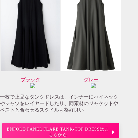
ブラック
グレー
一枚で上品なタンクドレスは、インナーにハイネック
やシャツをレイヤードしたり、同素材のジャケットや
ベストと合わせるスタイルも格好良い
ENFOLD PANEL FLARE TANK-TOP DRESSはこ
ちらから