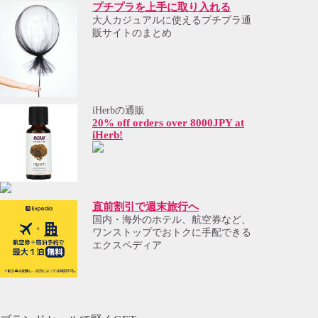
プチプラを上手に取り入れる
大人カジュアルに使えるプチプラ通
販サイトのまとめ
iHerbの通販
20% off orders over 8000JPY at
iHerb!
直前割引で週末旅行へ
国内・海外のホテル、航空券など、
ワンストップでおトクに手配できる
エクスペディア