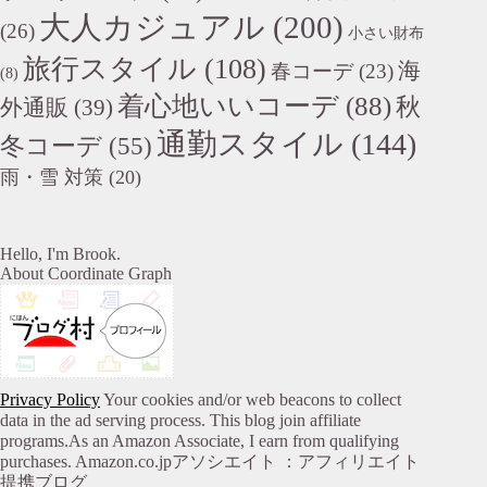
大人カジュアル
(200)
(26)
小さい財布
旅行スタイル
(108)
海
春コーデ
(23)
(8)
着心地いいコーデ
(88)
秋
外通販
(39)
通勤スタイル
(144)
冬コーデ
(55)
雨・雪 対策
(20)
Hello, I'm Brook.
About Coordinate Graph
Privacy Policy
Your cookies and/or web beacons to collect
data in the ad serving process. This blog join affiliate
programs.As an Amazon Associate, I earn from qualifying
purchases. Amazon.co.jpアソシエイト ：アフィリエイト
提携ブログ