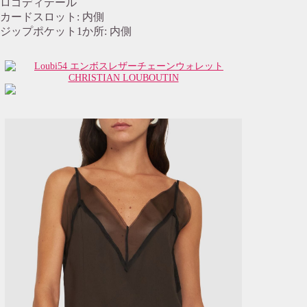
ロゴディテール
カードスロット: 内側
ジップポケット1か所: 内側
CHRISTIAN LOUBOUTIN