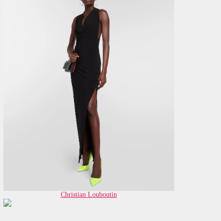
Christian Louboutin