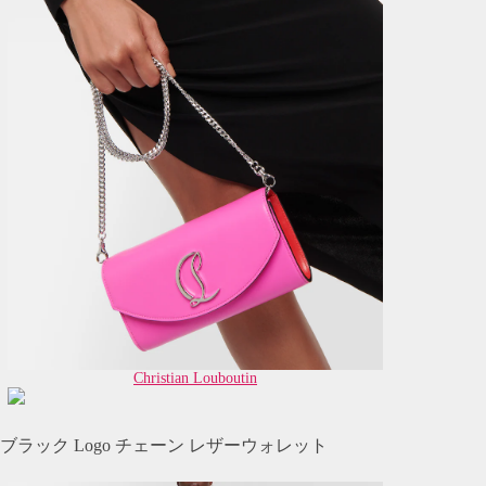
Christian Louboutin
ブラック Logo チェーン レザーウォレット