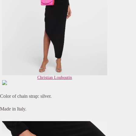
Christian Louboutin
Color of chain strap: silver.
Made in Italy.