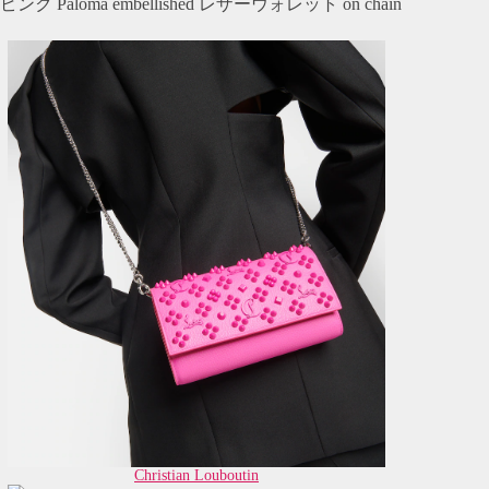
ピンク Paloma embellished レザーウォレット on chain
Christian Louboutin