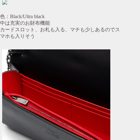
色：Black/Ultra black
中は充実のお財布機能
カードスロット、お札も入る、マチも少しあるのでス
マホも入りそう