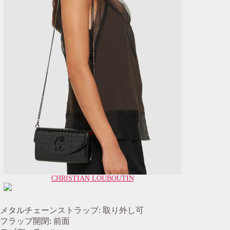
CHRISTIAN LOUBOUTIN
メタルチェーンストラップ: 取り外し可
フラップ開閉: 前面