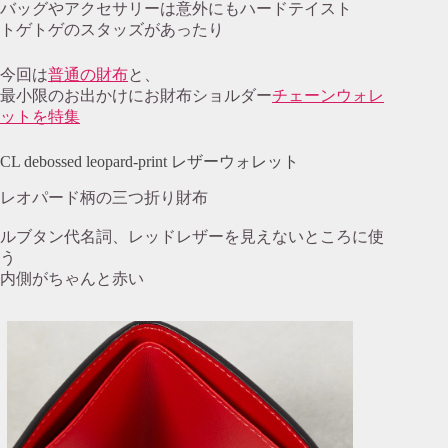
バッグやアクセサリーは意外にもハードテイスト
トゲトゲのスタッズがあったり
今回は
普通の財布
と、
最小限のお出かけにお財布ショルダー
チェーンウォレ
ットを特集
CL debossed leopard-print レザーウォレット
レオパード柄の三つ折り財布
ルブタン代名詞、レッドレザーを見えないところに使
う
内側がちゃんと赤い