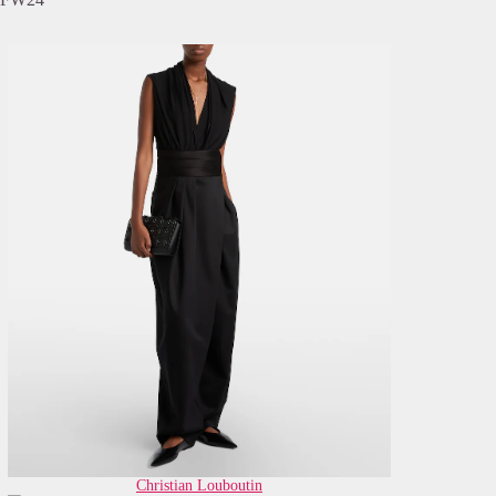
Christian Louboutin