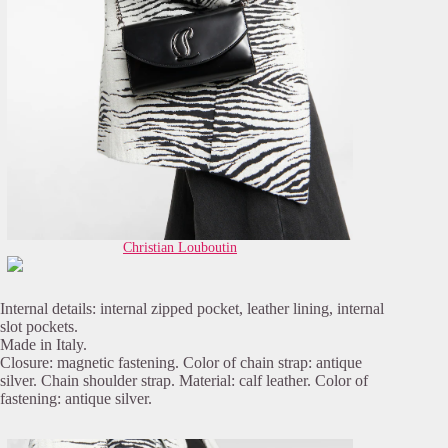
Christian Louboutin
Internal details: internal zipped pocket, leather lining, internal
slot pockets.
Made in Italy.
Closure: magnetic fastening. Color of chain strap: antique
silver. Chain shoulder strap. Material: calf leather. Color of
fastening: antique silver.