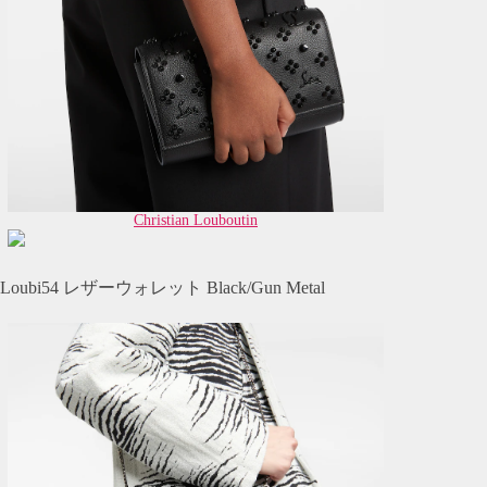
Christian Louboutin
Loubi54 レザーウォレット Black/Gun Metal