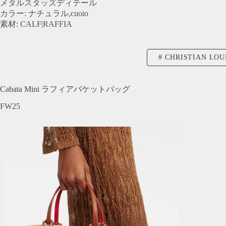
メタルスタッズディテール
カラー: ナチュラル,cuoio
素材: CALF|RAFFIA
CHRISTIAN LO
Cabata Mini ラフィアバケットバッグ
FW25