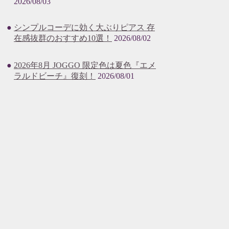
2026/08/03
シンプルコーデに効く大ぶりピアス 存
在感抜群のおすすめ10選！
2026/08/02
2026年8月 JOGGO 限定色は夏色『エメ
ラルドビーチ』復刻！
2026/08/01