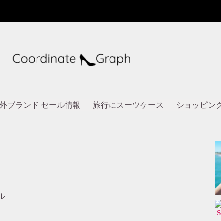
外ブランド セール情報
旅行にスーツケース
ショッピン
ト
ル