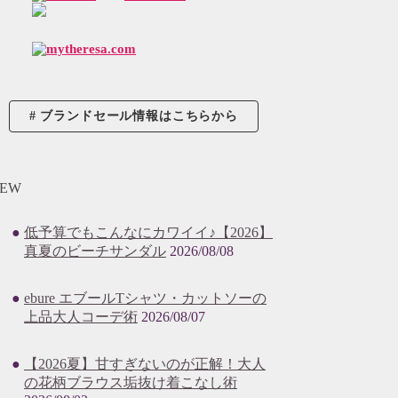
ブランドセール情報はこちらから
EW
低予算でもこんなにカワイイ♪【2026】
真夏のビーチサンダル
2026/08/08
ebure エブールTシャツ・カットソーの
上品大人コーデ術
2026/08/07
【2026夏】甘すぎないのが正解！大人
の花柄ブラウス垢抜け着こなし術