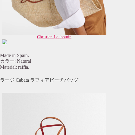
Christian Louboutin
Made in Spain.
カラー: Natural
Material: raffia.
ラージ Cabata ラフィアビーチバッグ