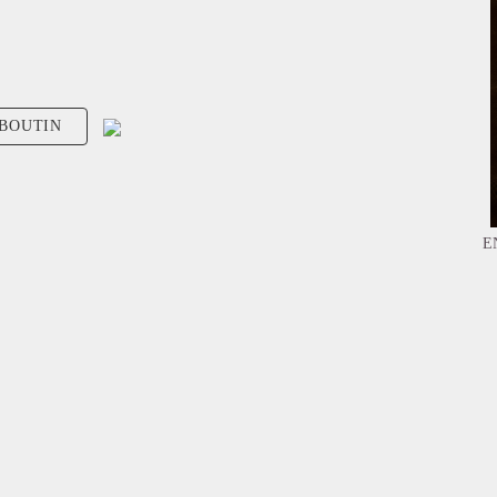
UBOUTIN
E