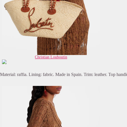
Christian Louboutin
Material: raffia. Lining: fabric. Made in Spain. Trim: leather. Top hand