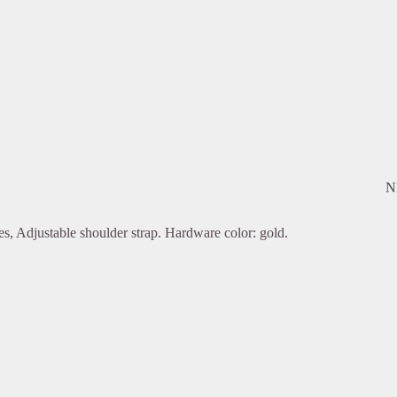
N
les, Adjustable shoulder strap. Hardware color: gold.