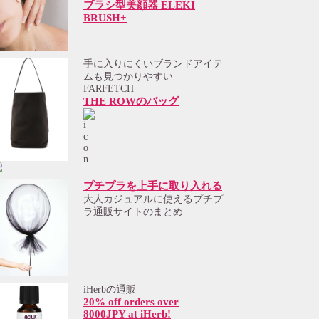
ブラシ型美顔器 ELEKI
BRUSH+
手に入りにくいブランドアイテ
ムも見つかりやすい
FARFETCH
THE ROWのバッグ
プチプラを上手に取り入れる
大人カジュアルに使えるプチプ
ラ通販サイトのまとめ
iHerbの通販
20% off orders over
8000JPY at iHerb!