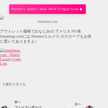
Burberry Jumbo Check Wool Fringed Scarf
Jomashop.com
アウトレット価格でおなじみの アメリカ NY発
Jomashop.comには Hermes/エルメス のスカーフもお得
に置いてありますよ♪
#
旅行スタイル
前へ
次へ
フェイクレザージ