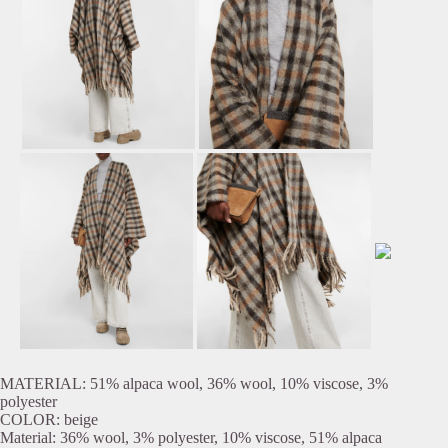
MATERIAL: 51% alpaca wool, 36% wool, 10% viscose, 3%
polyester
COLOR: beige
Material: 36% wool, 3% polyester, 10% viscose, 51% alpaca