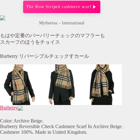
The Row Striped cashmere scarf
Mytheresa – International
もはや定番のバーバリーチェックのマフラーも
スカーフのほうをチョイス
Burberry リバーシブルチェックすカール
Burberry
Color: Archive Beige.
Burberry Reversible Check Cashmere Scarf In Archive Beige.
Cashmere 100%. Made in United Kingdom.