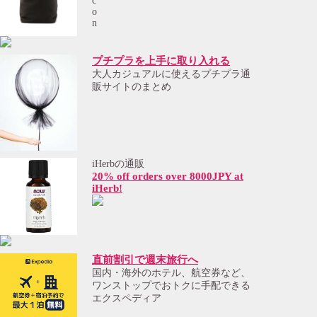
プチプラを上手に取り入れる
大人カジュアルに使えるプチプラ通
販サイトのまとめ
iHerbの通販
20% off orders over 8000JPY at
iHerb!
直前割引で週末旅行へ
国内・海外のホテル、航空券など、
ワンストップでおトクに手配できる
エクスペディア