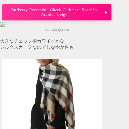
Burberry Reversible Check Cashmere Scarf In
Archive Beige
Jomashop.com
大きなチェック柄カワイイかな
シルクスカーフなのでしなやかさも