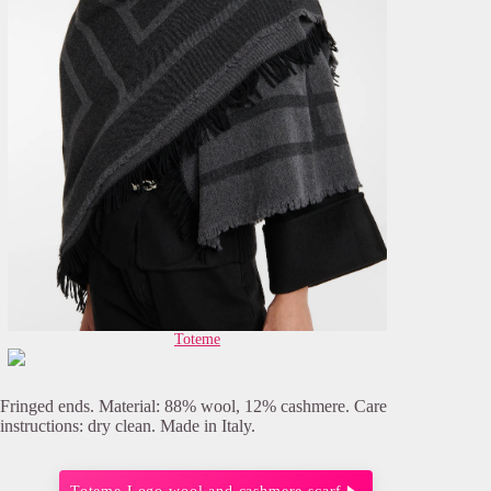
Toteme
Fringed ends. Material: 88% wool, 12% cashmere. Care
instructions: dry clean. Made in Italy.