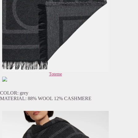
Toteme
COLOR: grey
MATERIAL: 88% WOOL 12% CASHMERE