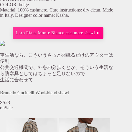
COLOR: beige
Material: 100% cashmere. Care instructions: dry clean. Made
in Italy. Designer color name: Kasha.
Loro Piana Monte Bianco cashmere shawl
車生活なら、こういうさっと羽織るだけのアウターは
便利
公共交通機関で、外を30分歩くとか、そういう生活な
ら防寒具としてはちょっと足りないので
生活に合わせて
Brunello Cucinelli Wool-blend shawl
SS23
onSale