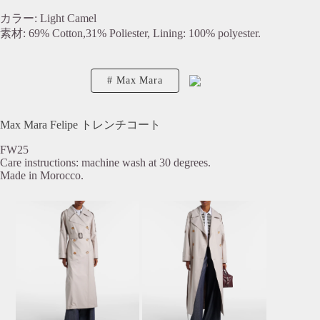
カラー: Light Camel
素材: 69% Cotton,31% Poliester, Lining: 100% polyester.
Max Mara
Max Mara Felipe トレンチコート
FW25
Care instructions: machine wash at 30 degrees.
Made in Morocco.