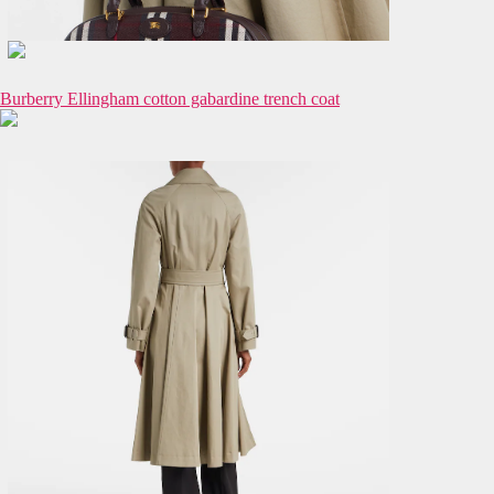
Burberry Ellingham cotton gabardine trench coat