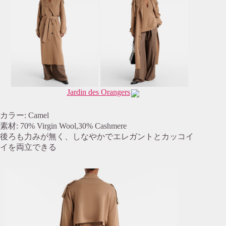
Jardin des Orangers
カラー: Camel
素材: 70% Virgin Wool,30% Cashmere
後ろも力みが無く、しなやかでエレガントとカッコイ
イを両立できる