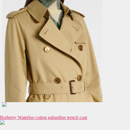
Burberry Waterloo cotton gabardine trench coat