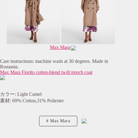
Max Mara
Care instructions: machine wash at 30 degrees. Made in
Romania.
Max Mara Fiorito cotton-blend twill trench coat
カラー: Light Camel
素材: 69% Cotton,31% Poliester
Max Mara