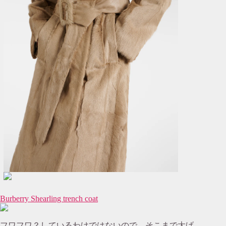
Burberry Shearling trench coat
フワフワ？しているわけではないので、そこまで大げ