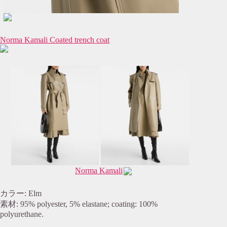
Norma Kamali Coated trench coat
Norma Kamali
カラー: Elm
素材: 95% polyester, 5% elastane; coating: 100%
polyurethane.