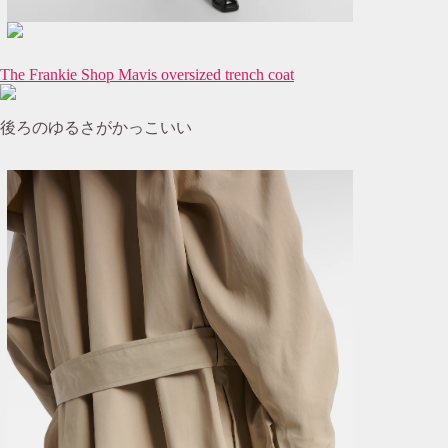
The Frankie Shop Mavis oversized trench coat
後ろのゆるさがかっこいい