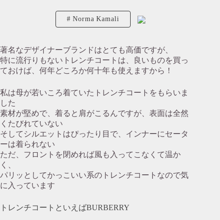
Norma Kamali
著名なデザイナーブランドはとても高価ですが、
特に流行りもないトレンチコートは、良いものを買っ
ておけば、何年どころか何十年も使えますから！
私は母が若いころ着ていたトレンチコートをもらいま
した
素材が堅めで、着ると肩がこるんですが、表面は全然
くたびれていない
そしてシルエットはぴったり目で、インナーにセータ
ーは着られない
ただ、フロントを閉めれば風も入ってこなくて温か
く、
パリッとしてかっこいい系のトレンチコートなので気
に入っています
トレンチコートといえばBURBERRY