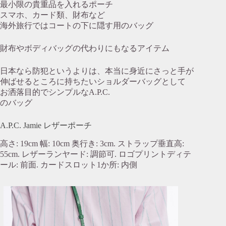
最小限の貴重品を入れるポーチ
スマホ、カード類、財布など
海外旅行ではコートの下に隠す用のバッグ
財布やボディバッグの代わりにもなるアイテム
日本なら防犯というよりは、本当に身近にさっと手が
伸ばせるところに持ちたいショルダーバッグとして
お洒落目的でシンプルなA.P.C.
のバッグ
A.P.C. Jamie レザーポーチ
高さ: 19cm 幅: 10cm 奥行き: 3cm. ストラップ垂直高:
55cm. レザーランヤード: 調節可. ロゴプリントディテ
ール: 前面. カードスロット1か所: 内側