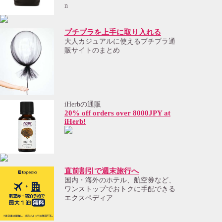
プチプラを上手に取り入れる
大人カジュアルに使えるプチプラ通
販サイトのまとめ
iHerbの通販
20% off orders over 8000JPY at
iHerb!
直前割引で週末旅行へ
国内・海外のホテル、航空券など、
ワンストップでおトクに手配できる
エクスペディア