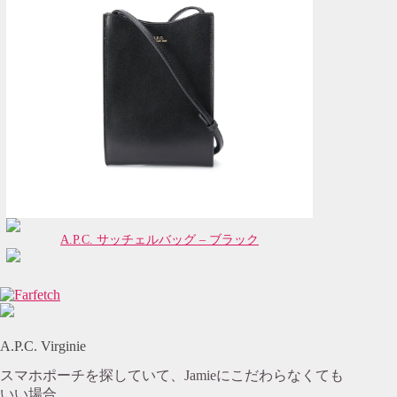
A.P.C. サッチェルバッグ – ブラック
A.P.C. Virginie
スマホポーチを探していて、Jamieにこだわらなくても
いい場合