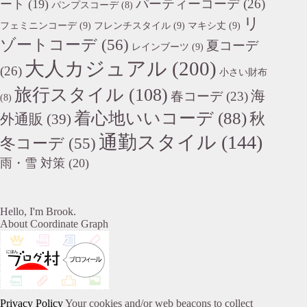
パーティーコーデ
(26)
ート
(19)
パンプスコーデ
(8)
リ
フェミニンコーデ
(9)
フレンチスタイル
(9)
マキシ丈
(9)
ゾートコーデ
(56)
夏コーデ
レインブーツ
(9)
大人カジュアル
(200)
(26)
小さい財布
旅行スタイル
(108)
海
春コーデ
(23)
(8)
着心地いいコーデ
(88)
秋
外通販
(39)
通勤スタイル
(144)
冬コーデ
(55)
雨・雪 対策
(20)
Hello, I'm Brook.
About Coordinate Graph
Privacy Policy
Your cookies and/or web beacons to collect