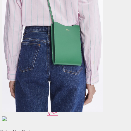
A.P.C.