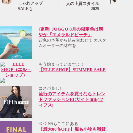
しゃれアップ
人の上質スタイル
SALEも
2025
[更新] JOGGO 8月の限定色は爽
やか『エメラルドビーチ』
27色の本革から組み合わせて カスタ
ムオーダーの財布を
もう始まっていますよ！
【ELLE SHOP】SUMMER SALE
コスパ良し♪
流行のアイテムを買うならトレン
ドファッションECサイトfifth(フ
ィフス)
3COINSもここにある
【最大80％OFF】服も小物も雑貨