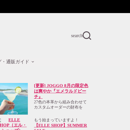
search
グ・通販ガイド
[更新] JOGGO 8月の限定色
は爽やか『エメラルドビー
チ』
27色の本革から組み合わせて
カスタムオーダーの財布を
もう始まっていますよ！
【ELLE SHOP】SUMMER