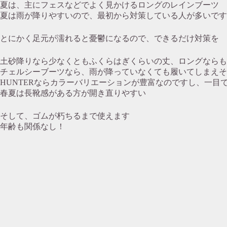
夏は、主にフェスなどでよく見かけるロングのレインブーツ
夏は雨が降りやすいので、最初から対策している人が多いです
とにかく足元が濡れると憂鬱になるので、できるだけ対策を
土砂降りなら少なくともふくらはぎくらいの丈、ロングならも
チェルシーブーツなら、雨が降っていなくても履いてしまえそ
HUNTERならカラーバリエーションが豊富なのですし、一目
春夏は長靴感がある方が開き直りやすい
そして、ゴムが朽ちるまで使えます
年齢も関係なし！