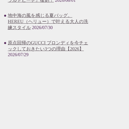
ラルドビーチ』復刻！
2026/08/01
地中海の風を感じる夏バッグ。
HEREU（ヘリュー）で叶える大人の洗
練スタイル
2026/07/30
原点回帰のGUCCI ブロンディを今チェ
ックしておきたい3つの理由【2026】
2026/07/29