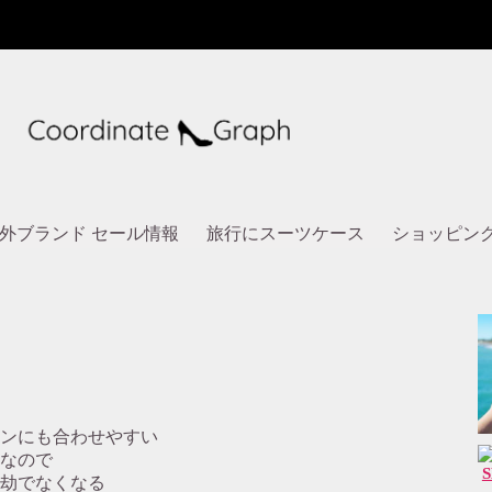
外ブランド セール情報
旅行にスーツケース
ショッピン
ンにも合わせやすい
なので
劫でなくなる