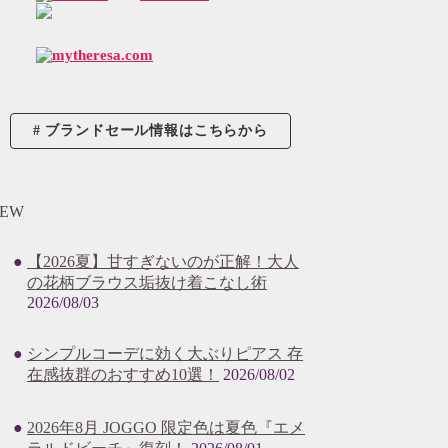
ブランドセール情報はこちらから
EW
【2026夏】甘すぎないのが正解！大人
の花柄ブラウス垢抜け着こなし術
2026/08/03
シンプルコーデに効く大ぶりピアス 存
在感抜群のおすすめ10選！
2026/08/02
2026年8月 JOGGO 限定色は夏色『エメ