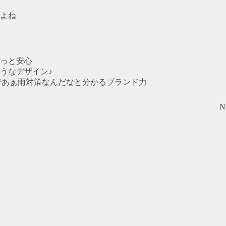
よね
っと安心
うなデザイン♪
であぁ雨対策なんだなと分かるブランド力
N