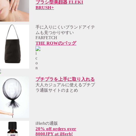
ブラシ型美顔器 ELEKI
BRUSH+
手に入りにくいブランドアイテ
ムも見つかりやすい
FARFETCH
THE ROWのバッグ
プチプラを上手に取り入れる
大人カジュアルに使えるプチプ
ラ通販サイトのまとめ
iHerbの通販
20% off orders over
8000JPY at iHerb!