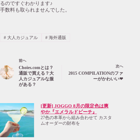
るのですぐわかります♪
手数料も取られませんでした。
#
大人カジュアル
#
海外通販
前へ
次へ
Choies.comとは？
通販で買える？大
2015 COMPILATIONのファ
人カジュアルな服
ーがかわいい❤
がある？
[更新] JOGGO 8月の限定色は爽
やか『エメラルドビーチ』
27色の本革から組み合わせて カスタ
ムオーダーの財布を