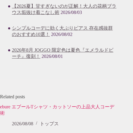
【2026夏】甘すぎないのが正解！大人の花柄ブラ
ウス垢抜け着こなし術
2026/08/03
シンプルコーデに効く大ぶりピアス 存在感抜群
のおすすめ10選！
2026/08/02
2026年8月 JOGGO 限定色は夏色『エメラルドビ
ーチ』復刻！
2026/08/01
Related posts
ebure エブールTシャツ・カットソーの上品大人コーデ
術
2026/08/08
トップス