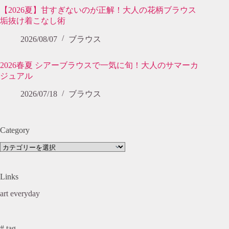
【2026夏】甘すぎないのが正解！大人の花柄ブラウス
垢抜け着こなし術
2026/08/07
ブラウス
2026春夏 シアーブラウスで一気に旬！大人のサマーカ
ジュアル
2026/07/18
ブラウス
Category
Category
Links
art everyday
# tag