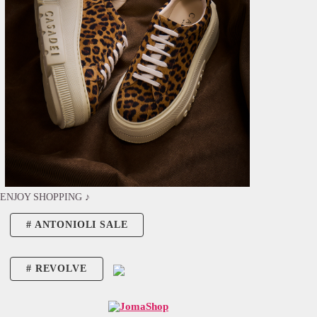
ENJOY SHOPPING ♪
ANTONIOLI SALE
REVOLVE