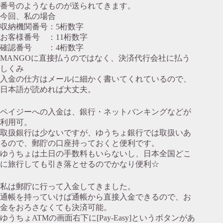
番号のようなものが送られてきます。
今回、私の場合
収納機関番号：5桁数字
お客様番号 ：11桁数字
確認番号 ：4桁数字
MANGOに直接払うのではなく、決済代行会社に払う
しくみ
入金の仕方はメールに細かく書いてくれているので、
日本語が読めれば大丈夫。
ペイジーへの入金は、銀行・ネットバンキングなどが
利用可。
取扱銀行は少ないですが、ゆうちょ銀行では取扱いあ
るので、郵貯の口座持っておくと便利です。
ゆうちょは土日の手数料もいらないし、日本全国どこ
に旅行しても引き落とせるのでかなり便利☆
私は郵貯に行って入金してきました。
通帳を持っていけば通帳から直接入金できるので、お
金をおろさなくても決済可能。
ゆうちょATMの画面右下に[Pay-Easy]というボタンがあ